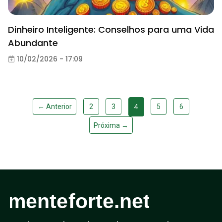
Dinheiro Inteligente: Conselhos para uma Vida
Abundante
10/02/2026 - 17:09
4
← Anterior
2
3
5
6
Próxima →