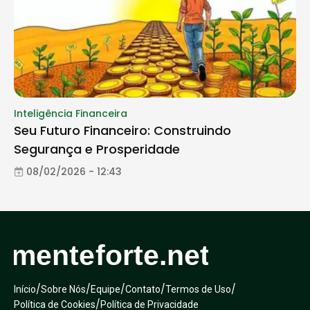
Inteligência Financeira
Seu Futuro Financeiro: Construindo
Segurança e Prosperidade
08/02/2026 - 12:43
/
/
/
/
/
Início
Sobre Nós
Equipe
Contato
Termos de Uso
/
Política de Cookies
Política de Privacidade