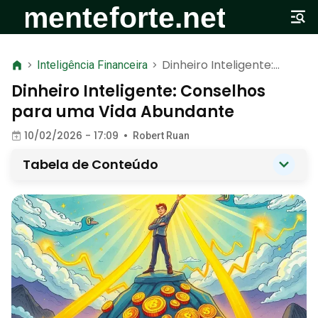
Dinheiro Inteligente:
>
Inteligência Financeira
>
Conselhos para uma Vida
Dinheiro Inteligente: Conselhos
Abundante
para uma Vida Abundante
10/02/2026 - 17:09
•
Robert Ruan
Tabela de Conteúdo