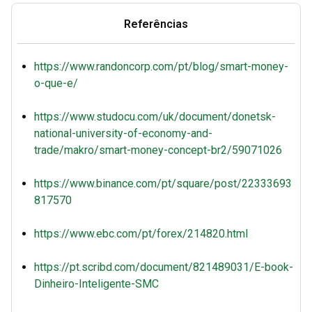
Referências
https://www.randoncorp.com/pt/blog/smart-money-
o-que-e/
https://www.studocu.com/uk/document/donetsk-
national-university-of-economy-and-
trade/makro/smart-money-concept-br2/59071026
https://www.binance.com/pt/square/post/22333693
817570
https://www.ebc.com/pt/forex/214820.html
https://pt.scribd.com/document/821489031/E-book-
Dinheiro-Inteligente-SMC