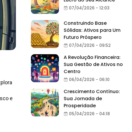
07/04/2026 - 12:03
Construindo Base
Sólidas: Ativos para Um
Futuro Próspero
07/04/2026 - 09:52
A Revolução Financeira:
Sua Gestão de Ativos no
m
Centro
06/04/2026 - 06:10
xplora
Crescimento Contínuo:
isco e
Sua Jornada de
Prosperidade
05/04/2026 - 04:18