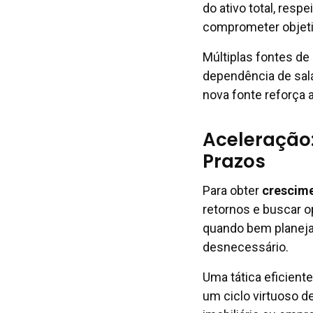
do ativo total, resp
comprometer objeti
Múltiplas fontes de
dependência de salá
nova fonte reforça 
Aceleração:
Prazos
Para obter
crescime
retornos e buscar 
quando bem planeja
desnecessário.
Uma tática eficient
um ciclo virtuoso d