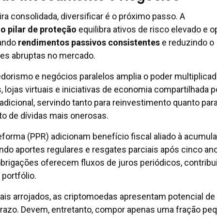
ra consolidada, diversificar é o próximo passo. A
o pilar de proteção
equilibra ativos de risco elevado e 
rando
rendimentos passivos consistentes
e reduzindo o
ões abruptas no mercado.
orismo e negócios paralelos amplia o poder multiplicad
s, lojas virtuais e iniciativas de economia compartilhada
 adicional, servindo tanto para reinvestimento quanto par
o de dívidas mais onerosas.
forma (PPR) adicionam benefício fiscal aliado à acumul
indo aportes regulares e resgates parciais após cinco a
obrigações oferecem fluxos de juros periódicos, contribu
portfólio.
ais arrojados, as criptomoedas apresentam potencial de 
prazo. Devem, entretanto, compor apenas uma fração pe