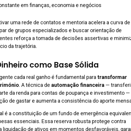
nstante em finanças, economia e negócios
tivar uma rede de contatos e mentoria acelera a curva de
ipar de grupos especializados e buscar orientação de
ientes reforça a tomada de decisões assertivas e minimi
io da trajetória.
inheiro como Base Sólida
ligente cada real ganho é fundamental para
transformar
rimónio
. A técnica de
automação financeira
— transferi
rte da renda para contas de poupança e investimento —
ção de gastar e aumenta a consistência do aporte mensa
al é a constituição de um fundo de emergência equivalen
esas essenciais. Essa reserva robusta protege contra
 a liquidação de ativos em momentos desfavoráveis, gara