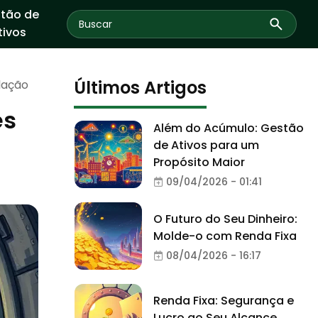
tão de
tivos
Últimos Artigos
lação
es
Além do Acúmulo: Gestão
de Ativos para um
Propósito Maior
09/04/2026 - 01:41
O Futuro do Seu Dinheiro:
Molde-o com Renda Fixa
08/04/2026 - 16:17
Renda Fixa: Segurança e
Lucro ao Seu Alcance