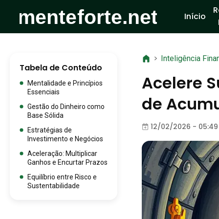
R
Início
>
Inteligência Fina
Tabela de Conteúdo
Acelere S
Mentalidade e Princípios
Essenciais
de Acum
Gestão do Dinheiro como
Base Sólida
12/02/2026 - 05:49
Estratégias de
Investimento e Negócios
Aceleração: Multiplicar
Ganhos e Encurtar Prazos
Equilíbrio entre Risco e
Sustentabilidade