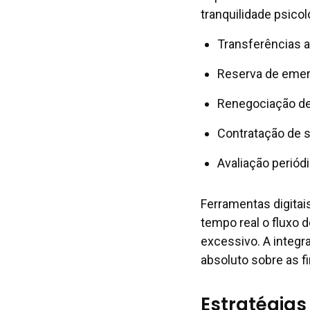
tranquilidade psicol
Transferências 
Reserva de emer
Renegociação de 
Contratação de s
Avaliação periód
Ferramentas digitai
tempo real o fluxo 
excessivo. A integr
absoluto sobre as f
Estratégias