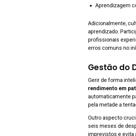
Aprendizagem co
Adicionalmente, cul
aprendizado. Partic
profissionais exper
erros comuns no iníc
Gestão do D
Gerir de forma inte
rendimento em pat
automaticamente pa
pela metade a tenta
Outro aspecto cruci
seis meses de desp
imprevistos e evita