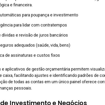
ógica e financeira.
automáticas para poupança e investimento
gência para lidar com contratempos
dívidas e revisão de juros bancários
eguros adequados (saúde, vida, bens)
ica de assinaturas e custos fixos
s e aplicativos de gestão orçamentária permitem visuali
de caixa, facilitando ajustes e identificando padrões de 
ação de todas as contas em um único painel oferece con
inanças pessoais.
 de Investimento e Negócios