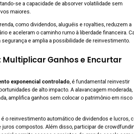
eitando-se a capacidade de absorver volatilidade sem
vos maiores.
 renda, como dividendos, aluguéis e royalties, reduzem a
rio e aceleram o caminho rumo à liberdade financeira. C
a segurança e amplia a possibilidade de reinvestimento.
 Multiplicar Ganhos e Encurtar
nto exponencial controlado
, é fundamental reinvestir
oportunidades de alto impacto. A alavancagem moderada,
da, amplifica ganhos sem colocar o patrimônio em risco
e é o reinvestimento automático de dividendos e lucros, 
e juros compostos. Além disso, participar de crowdfundi