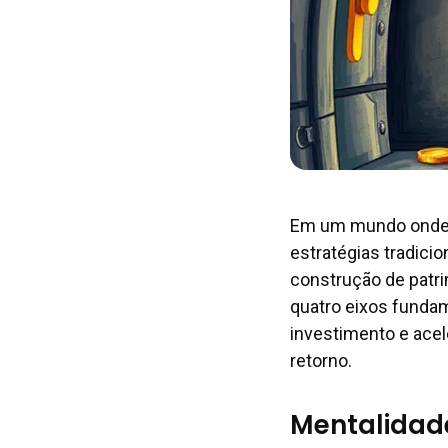
Em um mundo onde 
estratégias tradicio
construção de patri
quatro eixos fundam
investimento e ace
retorno.
Mentalidade