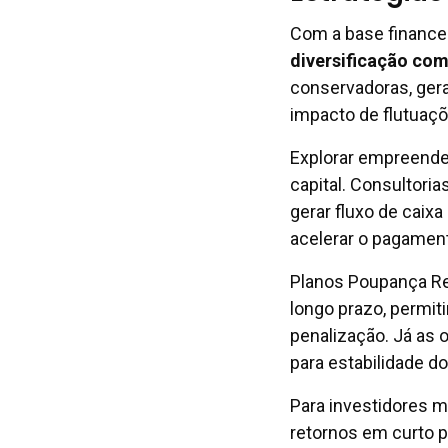
Com a base financei
diversificação com
conservadoras, ge
impacto de flutuaç
Explorar empreended
capital. Consultoria
gerar fluxo de caixa
acelerar o pagament
Planos Poupança Re
longo prazo, permit
penalização. Já as 
para estabilidade do 
Para investidores m
retornos em curto 