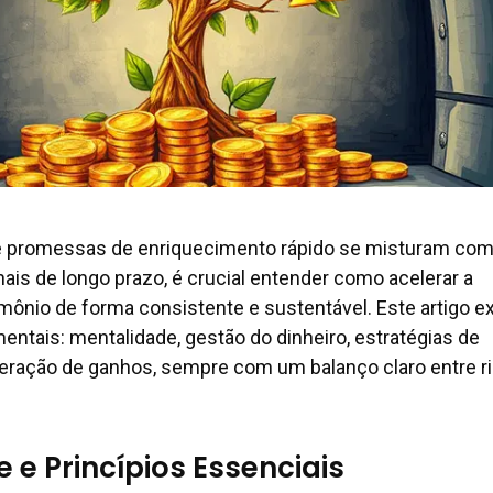
promessas de enriquecimento rápido se misturam co
nais de longo prazo, é crucial entender como acelerar a
mônio de forma consistente e sustentável. Este artigo e
entais: mentalidade, gestão do dinheiro, estratégias de
leração de ganhos, sempre com um balanço claro entre r
 e Princípios Essenciais