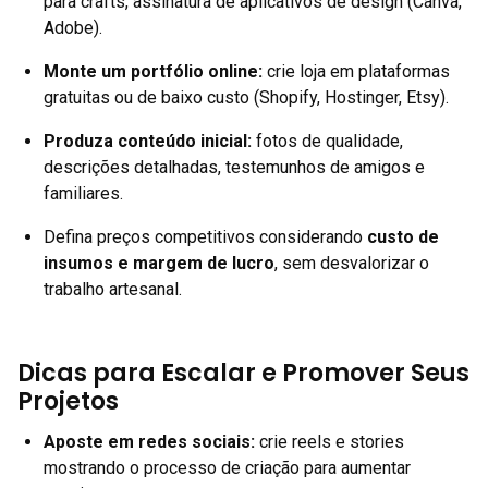
para crafts, assinatura de aplicativos de design (Canva,
Adobe).
Monte um portfólio online:
crie loja em plataformas
gratuitas ou de baixo custo (Shopify, Hostinger, Etsy).
Produza conteúdo inicial:
fotos de qualidade,
descrições detalhadas, testemunhos de amigos e
familiares.
Defina preços competitivos considerando
custo de
insumos e margem de lucro
, sem desvalorizar o
trabalho artesanal.
Dicas para Escalar e Promover Seus
Projetos
Aposte em redes sociais:
crie reels e stories
mostrando o processo de criação para aumentar