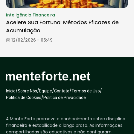
Inteligência Financeira
Acelere Sua Fortuna: Métodos Eficazes de
Acumulação
12/02/2026 - 05:49
/
/
/
/
/
Início
Sobre Nós
Equipe
Contato
Termos de Uso
/
Política de Cookies
Política de Privacidade
A Mente Forte promove o conhecimento sobre disciplina
financeira e estabilidade a longo prazo. As informações
compartilhadas são educativas e não configuram