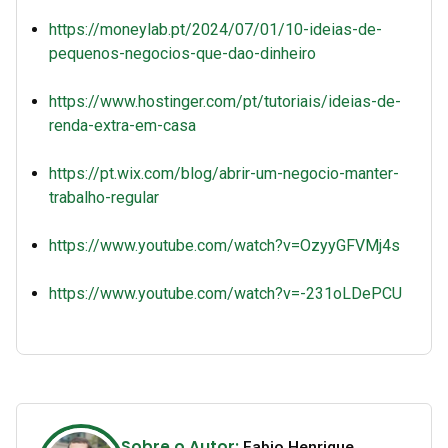
https://moneylab.pt/2024/07/01/10-ideias-de-
pequenos-negocios-que-dao-dinheiro
https://www.hostinger.com/pt/tutoriais/ideias-de-
renda-extra-em-casa
https://pt.wix.com/blog/abrir-um-negocio-manter-
trabalho-regular
https://www.youtube.com/watch?v=OzyyGFVMj4s
https://www.youtube.com/watch?v=-231oLDePCU
Sobre o Autor:
Fabio Henrique