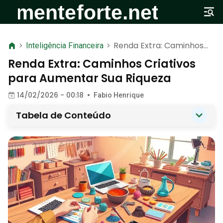
Renda Extra: Caminhos
>
Inteligência Financeira
>
Criativos para Aumentar
Renda Extra: Caminhos Criativos
Sua Riqueza
para Aumentar Sua Riqueza
14/02/2026 - 00:18
•
Fabio Henrique
Tabela de Conteúdo