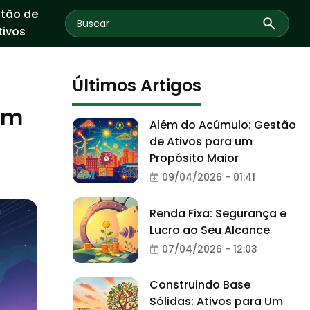
tão de
tivos
Últimos Artigos
om
Além do Acúmulo: Gestão
de Ativos para um
Propósito Maior
09/04/2026 - 01:41
Renda Fixa: Segurança e
Lucro ao Seu Alcance
07/04/2026 - 12:03
Construindo Base
Sólidas: Ativos para Um