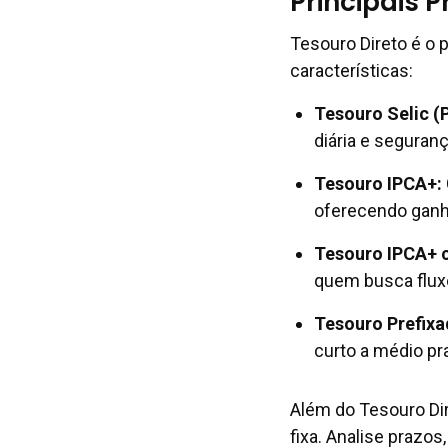
Principais 
Tesouro Direto é o p
características:
Tesouro Selic (
diária e seguran
Tesouro IPCA+:
oferecendo ganh
Tesouro IPCA+ 
quem busca fluxo
Tesouro Prefixa
curto a médio pr
Além do Tesouro Di
fixa. Analise prazos