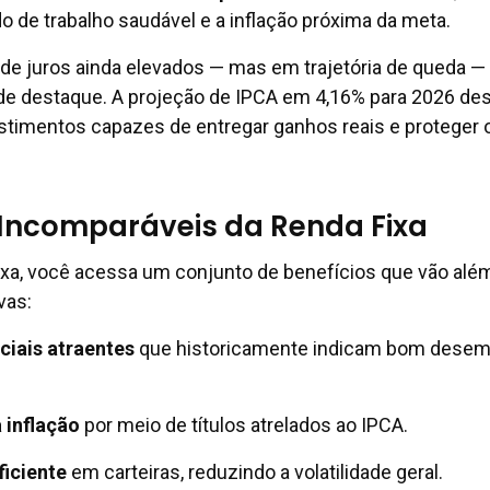
de trabalho saudável e a inflação próxima da meta.
 de juros ainda elevados — mas em trajetória de queda — 
 de destaque. A projeção de IPCA em 4,16% para 2026 des
stimentos capazes de entregar ganhos reais e proteger 
Incomparáveis da Renda Fixa
ixa, você acessa um conjunto de benefícios que vão alé
vas:
ciais atraentes
que historicamente indicam bom dese
 inflação
por meio de títulos atrelados ao IPCA.
ficiente
em carteiras, reduzindo a volatilidade geral.