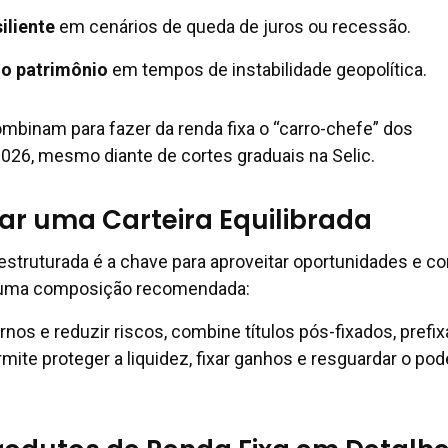
iliente
em cenários de queda de juros ou recessão.
 o patrimônio
em tempos de instabilidade geopolítica.
mbinam para fazer da renda fixa o “carro-chefe” dos
026, mesmo diante de cortes graduais na Selic.
r uma Carteira Equilibrada
truturada é a chave para aproveitar oportunidades e con
o uma composição recomendada:
rnos e reduzir riscos, combine títulos pós-fixados, prefi
mite proteger a liquidez, fixar ganhos e resguardar o pod