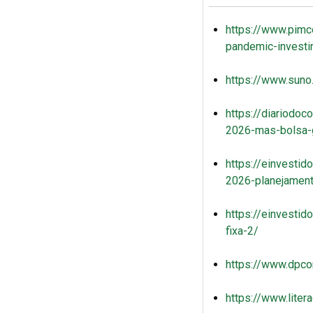
https://www.pimco
pandemic-investi
https://www.suno
https://diariodo
2026-mas-bolsa-g
https://einvestid
2026-planejament
https://einvestid
fixa-2/
https://www.dpco
https://www.litera