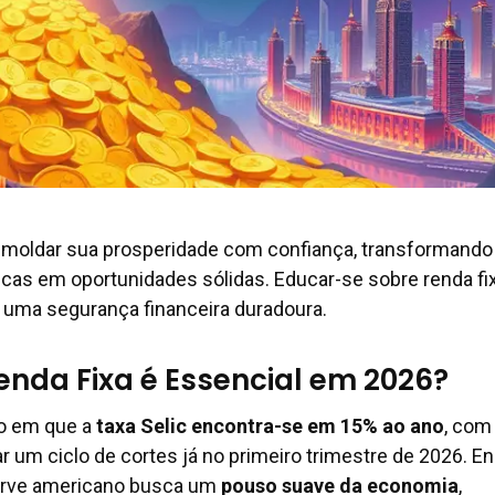
e moldar sua prosperidade com confiança, transformando
as em oportunidades sólidas. Educar-se sobre renda fix
 uma segurança financeira duradoura.
enda Fixa é Essencial em 2026?
o em que a
taxa Selic encontra-se em 15% ao ano
, com
ar um ciclo de cortes já no primeiro trimestre de 2026. E
serve americano busca um
pouso suave da economia
,