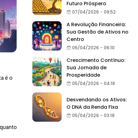
Futuro Próspero
07/04/2026 - 09:52
A Revolução Financeira:
Sua Gestão de Ativos no
Centro
06/04/2026 - 06:10
Crescimento Contínuo:
Sua Jornada de
Prosperidade
a é o
05/04/2026 - 04:18
Desvendando os Ativos:
O DNA da Renda Fixa
05/04/2026 - 03:18
nquanto