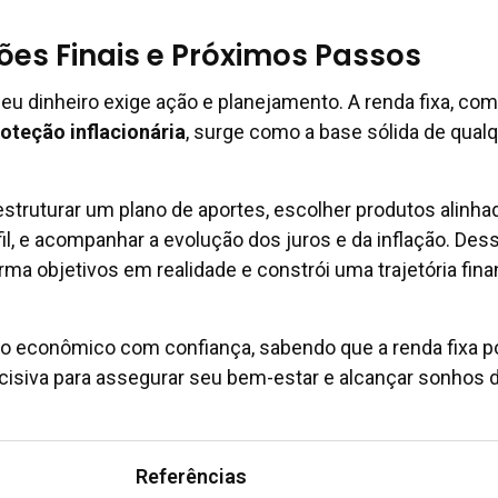
es Finais e Próximos Passos
seu dinheiro exige ação e planejamento. A renda fixa, co
roteção inflacionária
, surge como a base sólida de qual
struturar um plano de aportes, escolher produtos alinha
fil, e acompanhar a evolução dos juros e da inflação. Des
rma objetivos em realidade e constrói uma trajetória fina
lo econômico com confiança, sabendo que a renda fixa 
cisiva para assegurar seu bem-estar e alcançar sonhos 
Referências