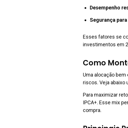
Desempenho res
Segurança para
Esses fatores se co
investimentos em 2
Como Monta
Uma alocação bem es
riscos. Veja abaix
Para maximizar reto
IPCA+. Esse mix per
compra.