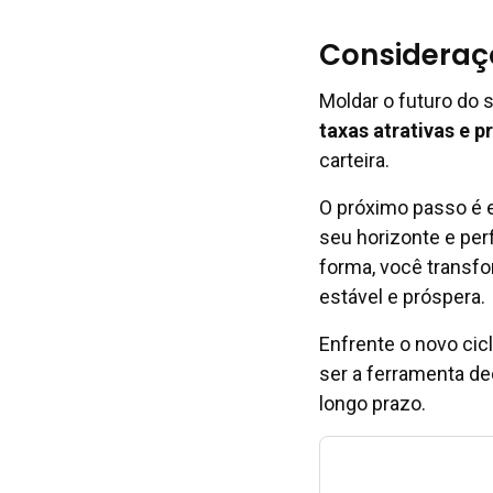
Consideraçõ
Moldar o futuro do 
taxas atrativas e p
carteira.
O próximo passo é e
seu horizonte e per
forma, você transfo
estável e próspera.
Enfrente o novo cic
ser a ferramenta de
longo prazo.