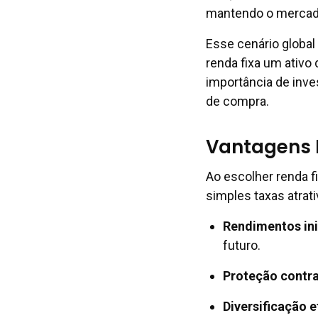
mantendo o mercado 
Esse cenário global
renda fixa um ativo
importância de inve
de compra.
Vantagens 
Ao escolher renda f
simples taxas atrati
Rendimentos ini
futuro.
Proteção contra
Diversificação e