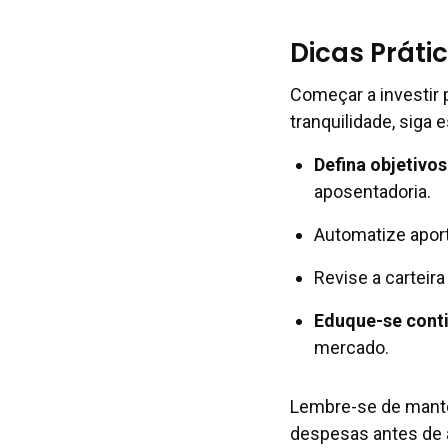
Dicas Práti
Começar a investir 
tranquilidade, siga 
Defina objetivos
aposentadoria.
Automatize aporte
Revise a carteira
Eduque-se cont
mercado.
Lembre-se de mante
despesas antes de a