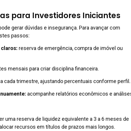
cas para Investidores Iniciantes
pode gerar dúvidas e insegurança. Para avançar com
estes passos:
 claros:
reserva de emergência, compra de imóvel ou
s mensais para criar disciplina financeira.
 a cada trimestre, ajustando percentuais conforme perfil.
inuamente:
acompanhe relatórios econômicos e análise
r uma reserva de liquidez equivalente a 3 a 6 meses de
locar recursos em títulos de prazos mais longos.