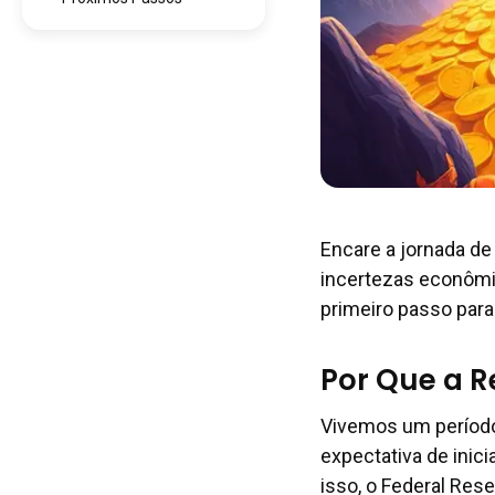
Encare a jornada d
incertezas econômic
primeiro passo para
Por Que a R
Vivemos um períod
expectativa de inici
isso, o Federal Re