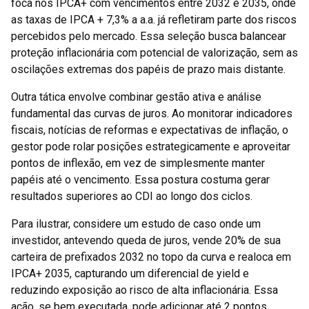
foca nos IPCA+ com vencimentos entre 2032 e 2035, onde
as taxas de IPCA + 7,3% a a.a. já refletiram parte dos riscos
percebidos pelo mercado. Essa seleção busca balancear
proteção inflacionária com potencial de valorização, sem as
oscilações extremas dos papéis de prazo mais distante.
Outra tática envolve combinar gestão ativa e análise
fundamental das curvas de juros. Ao monitorar indicadores
fiscais, notícias de reformas e expectativas de inflação, o
gestor pode rolar posições estrategicamente e aproveitar
pontos de inflexão, em vez de simplesmente manter
papéis até o vencimento. Essa postura costuma gerar
resultados superiores ao CDI ao longo dos ciclos.
Para ilustrar, considere um estudo de caso onde um
investidor, antevendo queda de juros, vende 20% de sua
carteira de prefixados 2032 no topo da curva e realoca em
IPCA+ 2035, capturando um diferencial de yield e
reduzindo exposição ao risco de alta inflacionária. Essa
ação, se bem executada, pode adicionar até 2 pontos