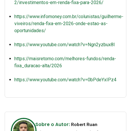
2/investimentos-em-renda-fixa-para-2026/
https://www.infomoney.com.br/colunistas/guilherme-
viveiros/renda-fixa-em-2026-onde-estao-as-
oportunidades/
https://www.youtube.com/watch?v=Ngn2yzbux8I
https://maisretorno.com/melhores-fundos/renda-
fixa_duracao-alta/2026
https://www.youtube.com/watch?v=0bPdeYxIPz4
Sobre o Autor:
Robert Ruan