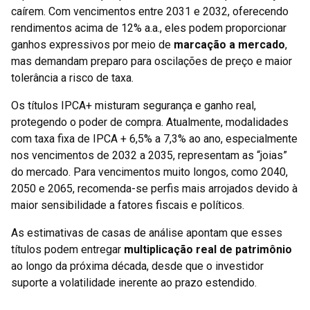
caírem. Com vencimentos entre 2031 e 2032, oferecendo
rendimentos acima de 12% a.a., eles podem proporcionar
ganhos expressivos por meio de
marcação a mercado
,
mas demandam preparo para oscilações de preço e maior
tolerância a risco de taxa.
Os títulos IPCA+ misturam segurança e ganho real,
protegendo o poder de compra. Atualmente, modalidades
com taxa fixa de IPCA + 6,5% a 7,3% ao ano, especialmente
nos vencimentos de 2032 a 2035, representam as “joias”
do mercado. Para vencimentos muito longos, como 2040,
2050 e 2065, recomenda-se perfis mais arrojados devido à
maior sensibilidade a fatores fiscais e políticos.
As estimativas de casas de análise apontam que esses
títulos podem entregar
multiplicação real de patrimônio
ao longo da próxima década, desde que o investidor
suporte a volatilidade inerente ao prazo estendido.