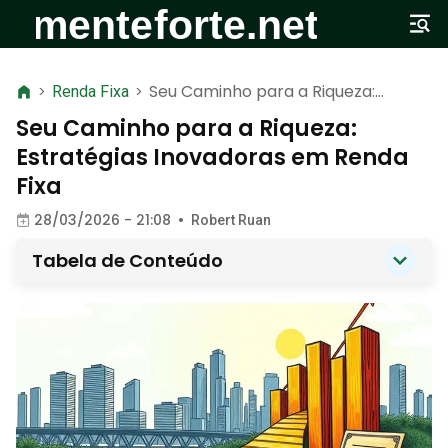
Seu Caminho para a Riqueza:
>
Renda Fixa
>
Estratégias Inovadoras em Renda
Seu Caminho para a Riqueza:
Fixa
Estratégias Inovadoras em Renda
Fixa
28/03/2026 - 21:08
•
Robert Ruan
Tabela de Conteúdo