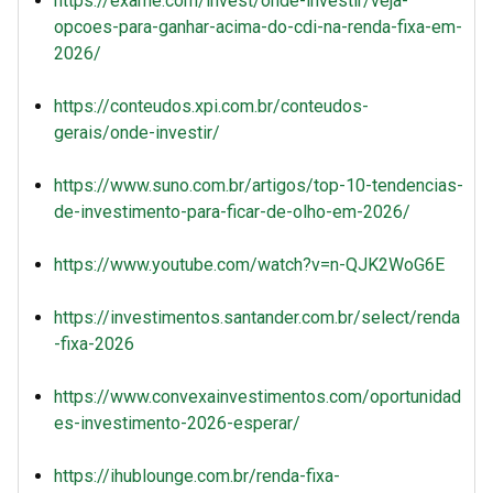
https://exame.com/invest/onde-investir/veja-
opcoes-para-ganhar-acima-do-cdi-na-renda-fixa-em-
2026/
https://conteudos.xpi.com.br/conteudos-
gerais/onde-investir/
https://www.suno.com.br/artigos/top-10-tendencias-
de-investimento-para-ficar-de-olho-em-2026/
https://www.youtube.com/watch?v=n-QJK2WoG6E
https://investimentos.santander.com.br/select/renda
-fixa-2026
https://www.convexainvestimentos.com/oportunidad
es-investimento-2026-esperar/
https://ihublounge.com.br/renda-fixa-