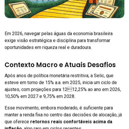
Em 2026, navegar pelas águas da economia brasileira
exige visão estratégica e disciplina para transformar
oportunidades em riqueza real e duradoura.
Contexto Macro e Atuais Desafios
Após anos de política monetária restritiva, a Selic, que
esteve em torno de 15% a.a. em 2025, inicia um ciclo de
ajustes, com projeções para 1212,25% ao ano em 2026,
10,50% em 2027 e 9,75% em 2028.
Esse movimento, embora moderado, é suficiente para
manter a renda fixa no centro das decisões de alocação, já
que oferece
retornos reais confortáveis acima da
inflação
, algo raro em ciclos recentes.