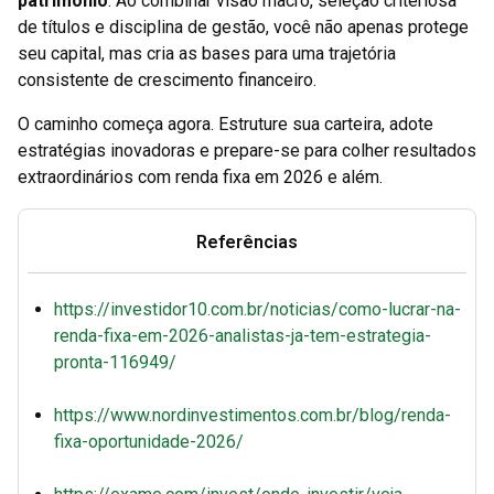
patrimônio
. Ao combinar visão macro, seleção criteriosa
de títulos e disciplina de gestão, você não apenas protege
seu capital, mas cria as bases para uma trajetória
consistente de crescimento financeiro.
O caminho começa agora. Estruture sua carteira, adote
estratégias inovadoras e prepare-se para colher resultados
extraordinários com renda fixa em 2026 e além.
Referências
https://investidor10.com.br/noticias/como-lucrar-na-
renda-fixa-em-2026-analistas-ja-tem-estrategia-
pronta-116949/
https://www.nordinvestimentos.com.br/blog/renda-
fixa-oportunidade-2026/