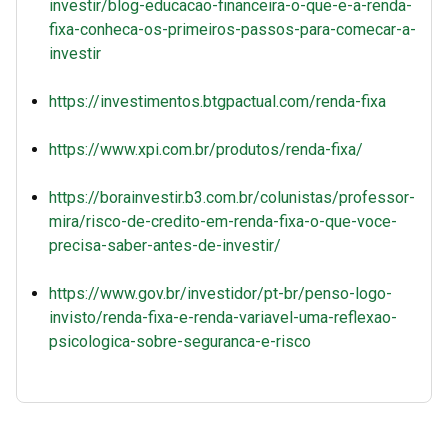
investir/blog-educacao-financeira-o-que-e-a-renda-
fixa-conheca-os-primeiros-passos-para-comecar-a-
investir
https://investimentos.btgpactual.com/renda-fixa
https://www.xpi.com.br/produtos/renda-fixa/
https://borainvestir.b3.com.br/colunistas/professor-
mira/risco-de-credito-em-renda-fixa-o-que-voce-
precisa-saber-antes-de-investir/
https://www.gov.br/investidor/pt-br/penso-logo-
invisto/renda-fixa-e-renda-variavel-uma-reflexao-
psicologica-sobre-seguranca-e-risco