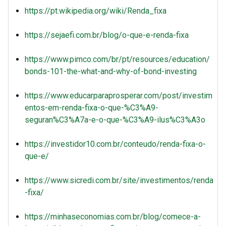
https://pt.wikipedia.org/wiki/Renda_fixa
https://sejaefi.com.br/blog/o-que-e-renda-fixa
https://www.pimco.com/br/pt/resources/education/
bonds-101-the-what-and-why-of-bond-investing
https://www.educarparaprosperar.com/post/investim
entos-em-renda-fixa-o-que-%C3%A9-
seguran%C3%A7a-e-o-que-%C3%A9-ilus%C3%A3o
https://investidor10.com.br/conteudo/renda-fixa-o-
que-e/
https://www.sicredi.com.br/site/investimentos/renda
-fixa/
https://minhaseconomias.com.br/blog/comece-a-