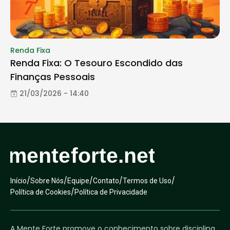
Renda Fixa
Renda Fixa: O Tesouro Escondido das
Finanças Pessoais
21/03/2026 - 14:40
/
/
/
/
/
Início
Sobre Nós
Equipe
Contato
Termos de Uso
/
Política de Cookies
Política de Privacidade
A Mente Forte promove o conhecimento sobre disciplina