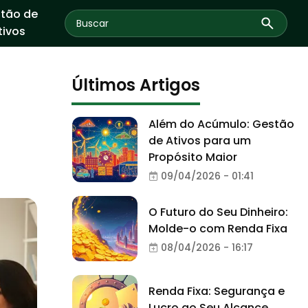
tão de
tivos
Últimos Artigos
Além do Acúmulo: Gestão
de Ativos para um
Propósito Maior
09/04/2026 - 01:41
O Futuro do Seu Dinheiro:
Molde-o com Renda Fixa
08/04/2026 - 16:17
Renda Fixa: Segurança e
Lucro ao Seu Alcance