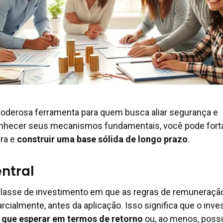
poderosa ferramenta para quem busca aliar segurança e
conhecer seus mecanismos fundamentais, você pode fort
ira e
construir uma base sólida de longo prazo
.
ntral
 classe de investimento em que as regras de remuneraçã
parcialmente, antes da aplicação. Isso significa que o inve
 que esperar em termos de retorno
ou, ao menos, poss