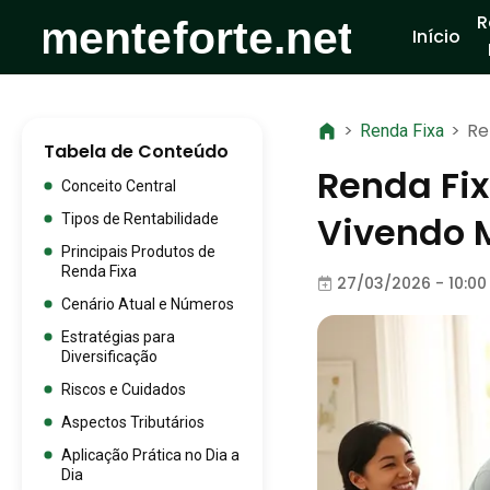
R
Início
>
>
Re
Renda Fixa
Tabela de Conteúdo
Renda Fix
Conceito Central
Vivendo 
Tipos de Rentabilidade
Principais Produtos de
Renda Fixa
27/03/2026 - 10:00
Cenário Atual e Números
Estratégias para
Diversificação
Riscos e Cuidados
Aspectos Tributários
Aplicação Prática no Dia a
Dia