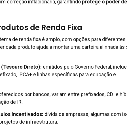
m correção inflacionária, garantindo
protege o poder de
Produtos de Renda Fixa
stema de renda fixa é amplo, com opções para diferentes 
er cada produto ajuda a montar uma carteira alinhada às
 (Tesouro Direto)
:
emitidos pelo Governo Federal, inclu
refixado, IPCA+ e linhas específicas para educação e
ferecidos por bancos, variam entre prefixados, CDI e híb
ção de IR.
tulos Incentivados
:
dívida de empresas, algumas com i
 projetos de infraestrutura.