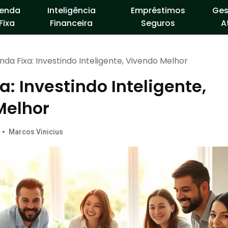
enda
Inteligência
Empréstimos
Ges
Fixa
Financeira
Seguros
A
nda Fixa: Investindo Inteligente, Vivendo Melhor
a: Investindo Inteligente,
Melhor
•
Marcos Vinicius