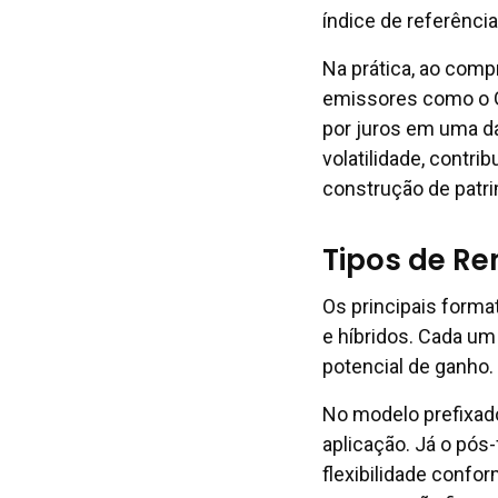
índice de referênci
Na prática, ao comp
emissores como o G
por juros em uma da
volatilidade, contri
construção de patr
Tipos de Re
Os principais forma
e híbridos. Cada um
potencial de ganho.
No modelo prefixado
aplicação. Já o pós
flexibilidade conf