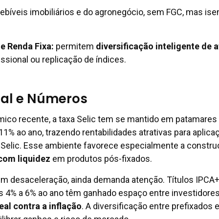
ebíveis imobiliários e do agronegócio, sem FGC, mas ise
e Renda Fixa
:
permitem
diversificação inteligente de a
ssional ou replicação de índices.
ual e Números
ico recente, a taxa Selic tem se mantido em patamares
11% ao ano, trazendo rentabilidades atrativas para aplic
à Selic. Esse ambiente favorece especialmente a constru
 com liquidez
em produtos pós-fixados.
 em desaceleração, ainda demanda atenção. Títulos IPCA
 4% a 6% ao ano têm ganhado espaço entre investidore
eal contra a inflação
. A diversificação entre prefixados 