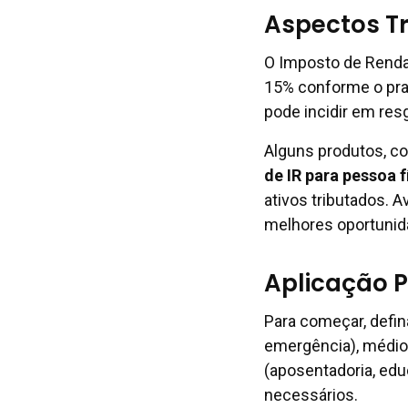
Aspectos Tr
O Imposto de Renda 
15% conforme o praz
pode incidir em res
Alguns produtos, c
de IR para pessoa f
ativos tributados. A
melhores oportunid
Aplicação P
Para começar, defin
emergência), médio
(aposentadoria, edu
necessários.