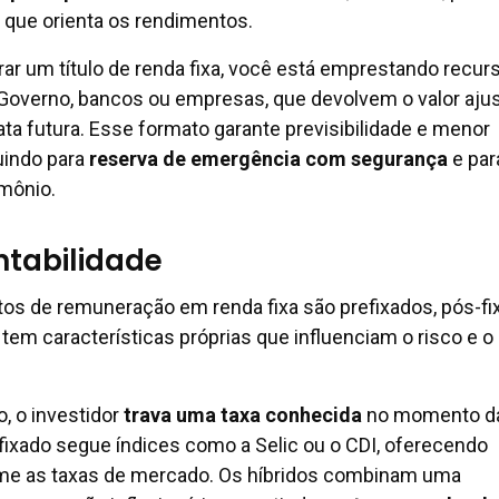
a que orienta os rendimentos.
rar um título de renda fixa, você está emprestando recur
overno, bancos ou empresas, que devolvem o valor aju
ta futura. Esse formato garante previsibilidade e menor
buindo para
reserva de emergência com segurança
e par
imônio.
ntabilidade
tos de remuneração em renda fixa são prefixados, pós-f
 tem características próprias que influenciam o risco e o
, o investidor
trava uma taxa conhecida
no momento d
-fixado segue índices como a Selic ou o CDI, oferecendo
orme as taxas de mercado. Os híbridos combinam uma