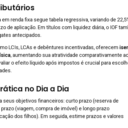
ibutários
em renda fixa segue tabela regressiva, variando de 22,5
o de aplicação. Em títulos com liquidez diária, o IOF t
gates antecipados.
omo LCIs, LCAs e debêntures incentivadas, oferecem
ise
ísica
, aumentando sua atratividade comparativamente a
valiar o efeito líquido após impostos é crucial para escolh
ades.
rática no Dia a Dia
a seus objetivos financeiros: curto prazo (reserva de
 prazo (viagem, compra de imóvel) e longo prazo
cação dos filhos). Em seguida, estime prazos e valores