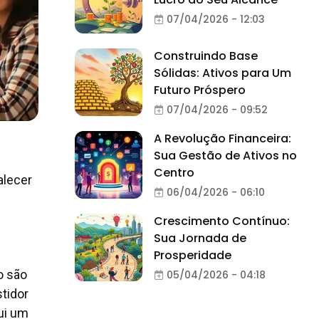
07/04/2026 - 12:03
Construindo Base
Sólidas: Ativos para Um
Futuro Próspero
07/04/2026 - 09:52
A Revolução Financeira:
Sua Gestão de Ativos no
Centro
alecer
06/04/2026 - 06:10
Crescimento Contínuo:
Sua Jornada de
Prosperidade
o são
05/04/2026 - 04:18
stidor
ui um