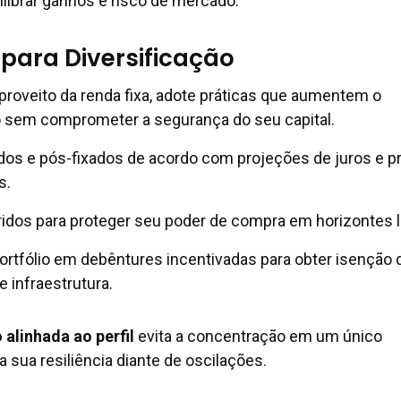
ilibrar ganhos e risco de mercado.
 para Diversificação
 proveito da renda fixa, adote práticas que aumentem o
o sem comprometer a segurança do seu capital.
dos e pós-fixados de acordo com projeções de juros e p
s.
íbridos para proteger seu poder de compra em horizontes 
portfólio em debêntures incentivadas para obter isenção 
e infraestrutura.
 alinhada ao perfil
evita a concentração em um único
 sua resiliência diante de oscilações.