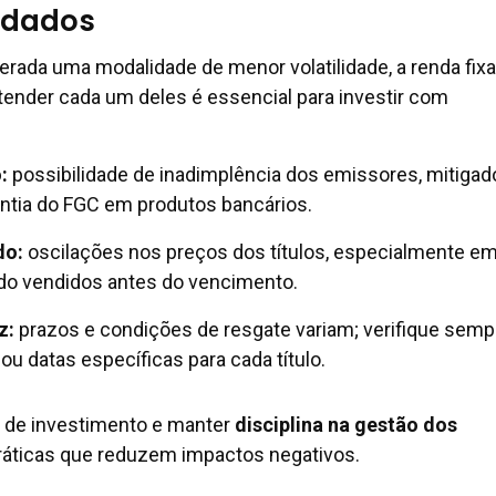
idados
rada uma modalidade de menor volatilidade, a renda fixa
ntender cada um deles é essencial para investir com
:
possibilidade de inadimplência dos emissores, mitigad
rantia do FGC em produtos bancários.
do:
oscilações nos preços dos títulos, especialmente e
ndo vendidos antes do vencimento.
z:
prazos e condições de resgate variam; verifique semp
a ou datas específicas para cada título.
e de investimento e manter
disciplina na gestão dos
ráticas que reduzem impactos negativos.