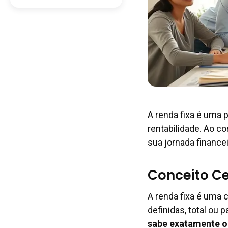
A renda fixa é uma 
rentabilidade. Ao 
sua jornada finance
Conceito Ce
A renda fixa é uma
definidas, total ou 
sabe exatamente o