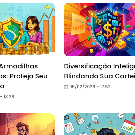
 Armadilhas
Diversificação Intelig
as: Proteja Seu
Blindando Sua Carte
io
05/02/2026 - 17:52
- 18:38