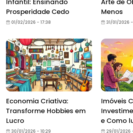
Infantil: Ensinando
Arte de O
Prosperidade Cedo
Menos
01/02/2026 - 17:38
31/01/2026 -
Economia Criativa:
Imóveis 
Transforme Hobbies em
Investime
Lucro
e Como l
30/01/2026 - 10:29
29/01/2026 -