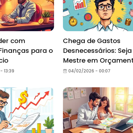
der com
Chega de Gastos
Finanças para o
Desnecessários: Sej
cio
Mestre em Orçamen
- 13:39
04/02/2026 - 00:07