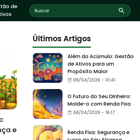
tão de
tivos
Últimos Artigos
Além do Acúmulo: Gestão
de Ativos para um
Propósito Maior
09/04/2026 - 01:41
O Futuro do Seu Dinheiro:
Molde-o com Renda Fixa
08/04/2026 - 16:17
o:
nça e
Renda Fixa: Segurança e
Lucro ao Seu Alcance