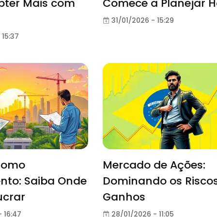
bter Mais com
Comece a Planejar H
31/01/2026 - 15:29
 15:37
Como
Mercado de Ações:
nto: Saiba Onde
Dominando os Riscos
ucrar
Ganhos
 16:47
28/01/2026 - 11:05