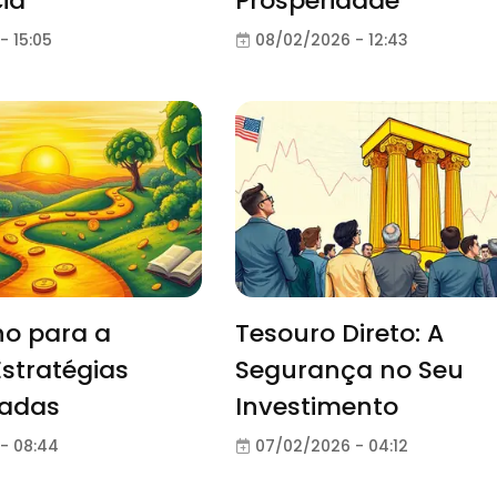
cia
Prosperidade
- 15:05
08/02/2026 - 12:43
o para a
Tesouro Direto: A
Estratégias
Segurança no Seu
adas
Investimento
- 08:44
07/02/2026 - 04:12