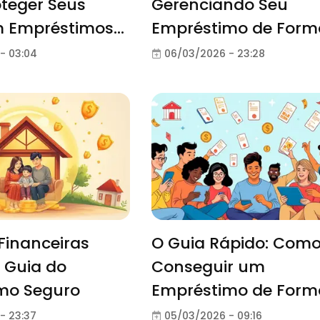
teger Seus
Gerenciando Seu
 Empréstimos
Empréstimo de Form
Segura
- 03:04
06/03/2026 - 23:28
Financeiras
O Guia Rápido: Com
O Guia do
Conseguir um
mo Seguro
Empréstimo de Form
Eficaz
- 23:37
05/03/2026 - 09:16