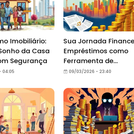
o Imobiliário:
Sua Jornada Finance
 Sonho da Casa
Empréstimos como
com Segurança
Ferramenta de
Crescimento
- 04:05
09/03/2026 - 23:40