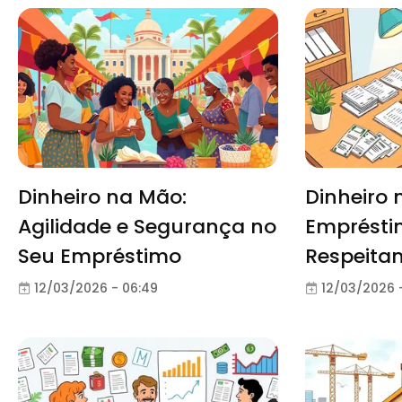
Dinheiro na Mão:
Dinheiro 
Agilidade e Segurança no
Emprésti
Seu Empréstimo
Respeita
Orçamen
12/03/2026 - 06:49
12/03/2026 