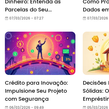
Dinheiro: Entenda as
Como Pro
Parcelas do Seu
Dados em
Empréstimo
Online
07/03/2026 - 07:27
07/03/2026 
Crédito para Inovação:
Decisões 
Impulsione Seu Projeto
Sólidas: 
com Segurança
Emprésti
06/03/2026 - 09:49
05/03/2026 