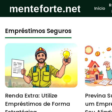
R
Início
Empréstimos Seguros
Renda Extra: Utilize
Previna 
Empréstimos de Forma
um Empré