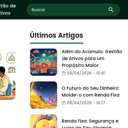
tão de
tivos
Últimos Artigos
Além do Acúmulo: Gestão
de Ativos para um
Propósito Maior
09/04/2026 - 01:41
O Futuro do Seu Dinheiro:
Molde-o com Renda Fixa
08/04/2026 - 16:17
Renda Fixa: Segurança e
Lucro ao Seu Alcance