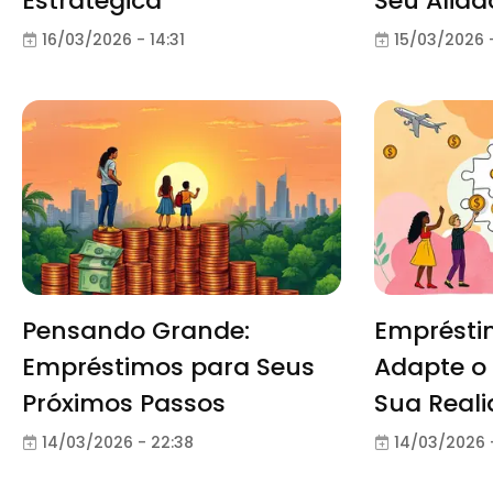
Estratégica
Seu Aliad
16/03/2026 - 14:31
15/03/2026 
Pensando Grande:
Empréstim
Empréstimos para Seus
Adapte o
Próximos Passos
Sua Real
14/03/2026 - 22:38
14/03/2026 -