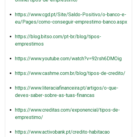
https://www.cgd.pt/Site/Saldo-Positivo/o-banco-e-
eu/Pages/como-conseguir-emprestimo-banco.aspx
https://blog.bitso.com/pt-br/blog/tipos-
emprestimos
https://www.youtube.com/watch?v=92rsh6DMOig
https://www.cashme.com.br/blog/tipos-de-credito/
https://www.literaciafinanceira.pt/artigos/o-que-
deves-saber-sobre-as-tuas-financas
https://www.creditas.com/exponencial/tipos-de-
emprestimo/
https://www.activobank.pt/credito-habitacao