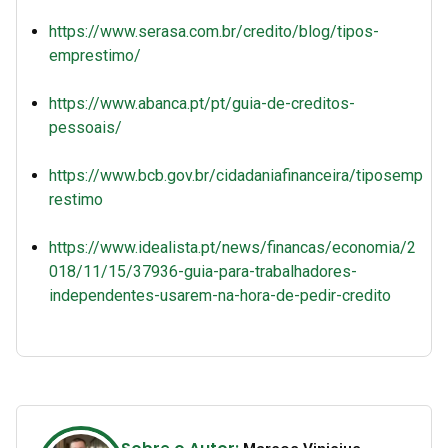
https://www.serasa.com.br/credito/blog/tipos-
emprestimo/
https://www.abanca.pt/pt/guia-de-creditos-
pessoais/
https://www.bcb.gov.br/cidadaniafinanceira/tiposemp
restimo
https://www.idealista.pt/news/financas/economia/2
018/11/15/37936-guia-para-trabalhadores-
independentes-usarem-na-hora-de-pedir-credito