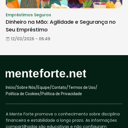
Empréstimos Seguros
Dinheiro na Mão: Agilidade e Segurança no
Seu Empréstimo
12/03/2026 - 06:49
/
/
/
/
/
Início
Sobre Nós
Equipe
Contato
Termos de Uso
/
Política de Cookies
Política de Privacidade
A Mente Forte promove o conhecimento sobre disciplina
financeira e estabilidade a longo prazo. As informações
compartilhadas são educativas e não configuram