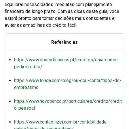
equilibrar necessidades imediatas com planejamento
financeiro de longo prazo. Com as dicas deste guia, você
estará pronto para tomar decisões mais conscientes e
evitar as armadilhas do crédito fácil.
Referências
https://www.doutorfinancas.pt/creditos/guia-como-
pedir-credito/
https://www.tenda.com/blog/eu-dou-conta/tipos-de-
emprestimo
https://www.novobanco.pt/particulares/credito/credit
o-pessoal
https://www.contabilizei.com.br/contabilidade-
online/tipos-de-emprestimo/