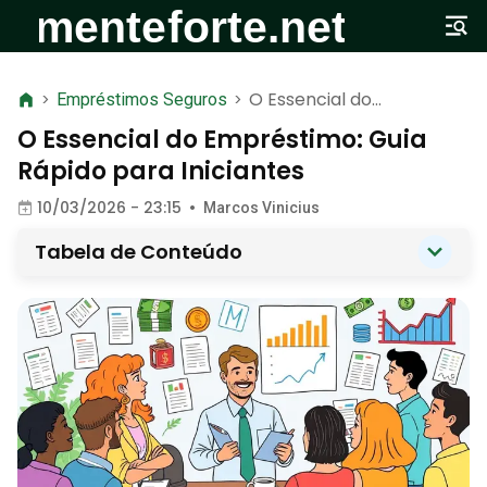
O Essencial do
>
Empréstimos Seguros
>
Empréstimo: Guia Rápido
O Essencial do Empréstimo: Guia
para Iniciantes
Rápido para Iniciantes
10/03/2026 - 23:15
•
Marcos Vinicius
Tabela de Conteúdo