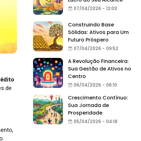
07/04/2026 - 12:03
Construindo Base
Sólidas: Ativos para Um
Futuro Próspero
07/04/2026 - 09:52
A Revolução Financeira:
Sua Gestão de Ativos no
Centro
rédito
06/04/2026 - 06:10
es de
Crescimento Contínuo:
Sua Jornada de
Prosperidade
05/04/2026 - 04:18
ento,
o.