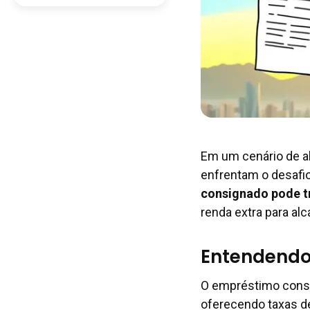
Em um cenário de al
enfrentam o desafio
consignado pode t
renda extra para alc
Entendendo
O empréstimo consi
oferecendo taxas d