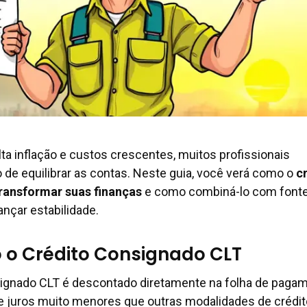
ta inflação e custos crescentes, muitos profissionais
 de equilibrar as contas. Neste guia, você verá como o
c
ransformar suas finanças
e como combiná-lo com font
ançar estabilidade.
 o Crédito Consignado CLT
gnado CLT é descontado diretamente na folha de pagam
e juros muito menores que outras modalidades de crédit