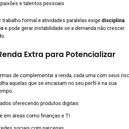
 paixões e talentos pessoais
r trabalho formal e atividades paralelas exige
disciplina
os
e pode gerar instabilidade se a demanda não crescer
do.
enda Extra para Potencializar
ormas de complementar a renda, cada uma com seus ris
lha aquelas que se encaixam no seu perfil e na sua
tempo.
liados oferecendo produtos digitais
ne em áreas como finanças e TI
redes sociais com parcerias