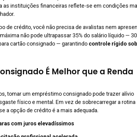
 as instituições financeiras reflete-se em condições ma
lhador.
ipo de crédito, você não precisa de avalistas nem apresen
a máxima não pode ultrapassar 35% do salário líquido — 3
ara cartão consignado — garantindo
controle rígido so
onsignado É Melhor que a Renda
, tomar um empréstimo consignado pode trazer alívio
esgaste físico e mental. Em vez de sobrecarregar a rotin
 se a opção de crédito é a mais adequada.
caras com juros elevadíssimos
acitação profissional acelerada