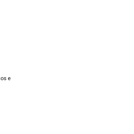
cos e