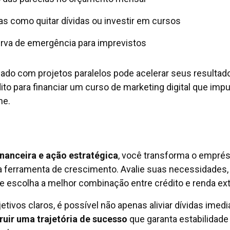
s como quitar dívidas ou investir em cursos
rva de emergência para imprevistos
do com projetos paralelos pode acelerar seus resultado
ito para financiar um curso de marketing digital que imp
ne.
inanceira e ação estratégica
, você transforma o empré
ferramenta de crescimento. Avalie suas necessidades,
e escolha a melhor combinação entre crédito e renda ext
etivos claros, é possível não apenas aliviar dívidas imedi
ruir uma trajetória de sucesso
que garanta estabilidade