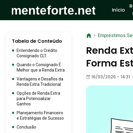
R
Início
>
Empréstimos Se
Tabela de Conteúdo
Renda Ext
Entendendo o Crédito
Consignado CLT
Forma Es
Quando o Consignado É
Melhor que a Renda Extra
16/03/2026 - 14:31
Vantagens e Desafios da
Renda Extra Tradicional
Opções de Renda Extra
para Potencializar
Ganhos
Planejamento Financeiro
e Estratégias de Sucesso
Conclusão