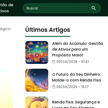
tão de
tivos
Últimos Artigos
tégica
Além do Acúmulo: Gestão
de Ativos para um
Propósito Maior
09/04/2026 - 01:41
O Futuro do Seu Dinheiro:
Molde-o com Renda Fixa
08/04/2026 - 16:17
Renda Fixa: Segurança e
Lucro ao Seu Alcance