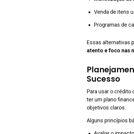
Venda de itens 
Programas de ca
Essas alternativas
atento e foco nas 
Planejament
Sucesso
Para usar o crédito
ter um plano finance
objetivos claros.
Alguns princípios b
Avaliar o impact