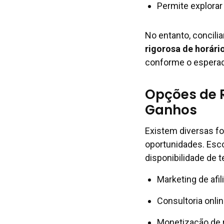
Permite explorar
No entanto, concilia
rigorosa de horári
conforme o espera
Opções de R
Ganhos
Existem diversas f
oportunidades. Esco
disponibilidade de 
Marketing de afi
Consultoria onli
Monetização de 