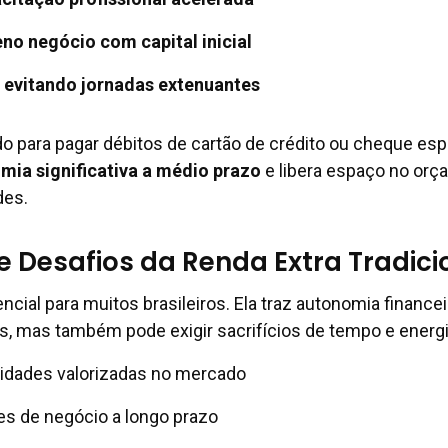
eno negócio com capital inicial
 evitando jornadas extenuantes
o para pagar débitos de cartão de crédito ou cheque espe
mia significativa a médio prazo
e libera espaço no or
des.
 Desafios da Renda Extra Tradici
ncial para muitos brasileiros. Ela traz autonomia financei
, mas também pode exigir sacrifícios de tempo e energi
lidades valorizadas no mercado
es de negócio a longo prazo