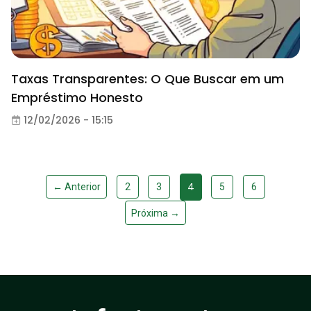
Taxas Transparentes: O Que Buscar em um
Empréstimo Honesto
12/02/2026 - 15:15
4
← Anterior
2
3
5
6
Próxima →