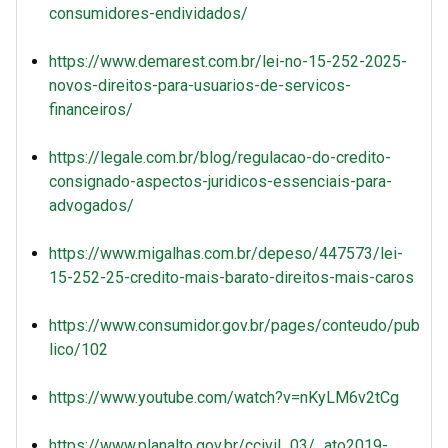
consumidores-endividados/
https://www.demarest.com.br/lei-no-15-252-2025-
novos-direitos-para-usuarios-de-servicos-
financeiros/
https://legale.com.br/blog/regulacao-do-credito-
consignado-aspectos-juridicos-essenciais-para-
advogados/
https://www.migalhas.com.br/depeso/447573/lei-
15-252-25-credito-mais-barato-direitos-mais-caros
https://www.consumidor.gov.br/pages/conteudo/pub
lico/102
https://www.youtube.com/watch?v=nKyLM6v2tCg
https://www.planalto.gov.br/ccivil_03/_ato2019-