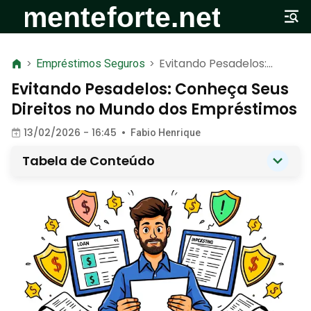
Evitando Pesadelos:
>
Empréstimos Seguros
>
Conheça Seus Direitos no
Evitando Pesadelos: Conheça Seus
Mundo dos Empréstimos
Direitos no Mundo dos Empréstimos
13/02/2026 - 16:45
•
Fabio Henrique
Tabela de Conteúdo