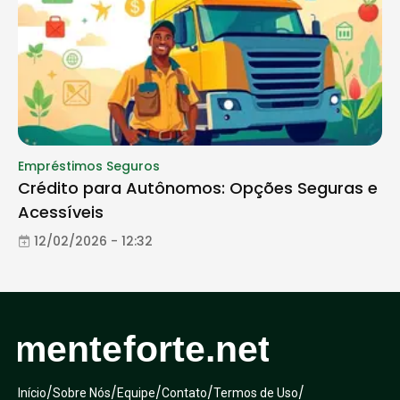
Empréstimos Seguros
Crédito para Autônomos: Opções Seguras e
Acessíveis
12/02/2026 - 12:32
/
/
/
/
/
Início
Sobre Nós
Equipe
Contato
Termos de Uso