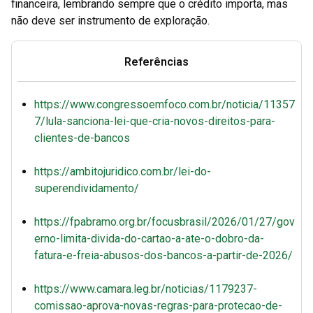
financeira, lembrando sempre que o crédito importa, mas
não deve ser instrumento de exploração.
Referências
https://www.congressoemfoco.com.br/noticia/11357
7/lula-sanciona-lei-que-cria-novos-direitos-para-
clientes-de-bancos
https://ambitojuridico.com.br/lei-do-
superendividamento/
https://fpabramo.org.br/focusbrasil/2026/01/27/gov
erno-limita-divida-do-cartao-a-ate-o-dobro-da-
fatura-e-freia-abusos-dos-bancos-a-partir-de-2026/
https://www.camara.leg.br/noticias/1179237-
comissao-aprova-novas-regras-para-protecao-de-