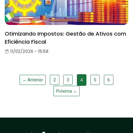
Otimizando Impostos: Gestão de Ativos com
Eficiência Fiscal
11/02/2026 - 15:58
4
← Anterior
2
3
5
6
Próxima →