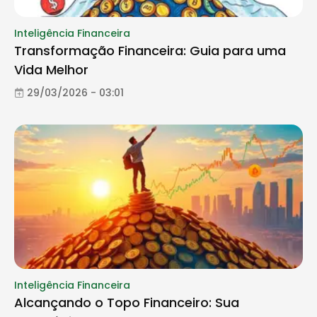
Inteligência Financeira
Transformação Financeira: Guia para uma
Vida Melhor
29/03/2026 - 03:01
Inteligência Financeira
Alcançando o Topo Financeiro: Sua