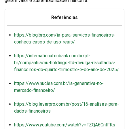
geram valor e sustentabilidade financeira.
Referências
https://blog.brq.com/ia-para-servicos-financeiros-
conheca-casos-de-uso-reais/
https://international.nubank.com.br/pt-
br/companhia/nu-holdings-ltd-divulga-resultados-
financeiros-do-quarto-trimestre-e-do-ano-de-2025/
https://www.nuclea.com.br/ia-generativa-no-
mercado-financeiro/
https://blog.leverpro.com.br/post/16-analises-para-
dados-financeiros
https://www.youtube.com/watch?v=FZQA6CnIFKs