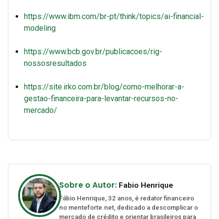
https://www.ibm.com/br-pt/think/topics/ai-financial-
modeling
https://www.bcb.gov.br/publicacoes/rig-
nossosresultados
https://site.irko.com.br/blog/como-melhorar-a-
gestao-financeira-para-levantar-recursos-no-
mercado/
Sobre o Autor:
Fabio Henrique
Fábio Henrique, 32 anos, é redator financeiro
no menteforte.net, dedicado a descomplicar o
mercado de crédito e orientar brasileiros para