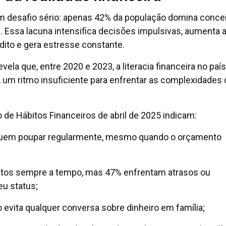
um desafio sério: apenas 42% da população domina conce
. Essa lacuna intensifica decisões impulsivas, aumenta 
ito e gera estresse constante.
ela que, entre 2020 e 2023, a literacia financeira no país
um ritmo insuficiente para enfrentar as complexidades 
de Hábitos Financeiros de abril de 2025 indicam:
uem poupar regularmente, mesmo quando o orçamento
tos sempre a tempo, mas 47% enfrentam atrasos ou
u status;
 evita qualquer conversa sobre dinheiro em família;