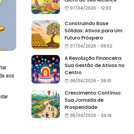
07/04/2026 - 12:03
Construindo Base
Sólidas: Ativos para Um
Futuro Próspero
07/04/2026 - 09:52
A Revolução Financeira:
Sua Gestão de Ativos no
tar
Centro
ada aos
06/04/2026 - 06:10
Crescimento Contínuo:
udar
Sua Jornada de
Prosperidade
05/04/2026 - 04:18