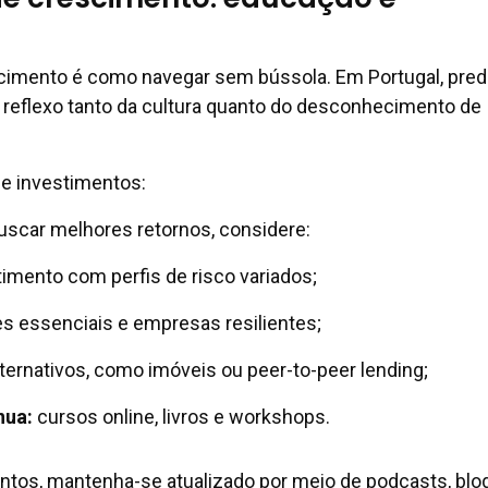
cimento é como navegar sem bússola. Em Portugal, pre
 reflexo tanto da cultura quanto do desconhecimento de
de investimentos:
 buscar melhores retornos, considere:
imento com perfis de risco variados;
s essenciais e empresas resilientes;
ternativos, como imóveis ou peer-to-peer lending;
nua:
cursos online, livros e workshops.
ntos, mantenha-se atualizado por meio de podcasts, blo