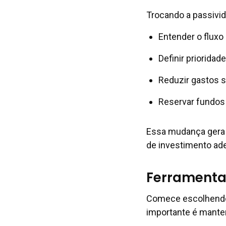
Trocando a passivid
Entender o fluxo
Definir priorid
Reduzir gastos s
Reservar fundos
Essa mudança gera 
de investimento ad
Ferramentas
Comece escolhendo u
importante é manter 