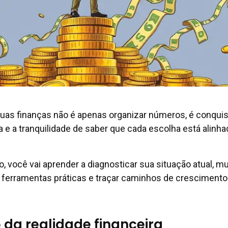
uas finanças não é apenas organizar números, é conquis
a e a tranquilidade de saber que cada escolha está alinh
, você vai aprender a diagnosticar sua situação atual, m
r ferramentas práticas e traçar caminhos de crescimento
 da realidade financeira