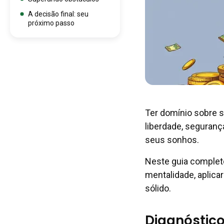
A decisão final: seu
próximo passo
Ter domínio sobre s
liberdade, seguranç
seus sonhos.
Neste guia completo
mentalidade, aplica
sólido.
Diagnóstico