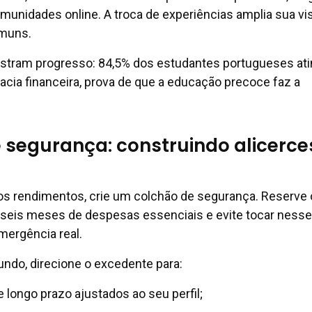
munidades online. A troca de experiências amplia sua vi
omuns.
stram progresso: 84,5% dos estudantes portugueses at
racia financeira, prova de que a educação precoce faz a
segurança: construindo alicerce
os rendimentos, crie um colchão de segurança. Reserve 
a seis meses de despesas essenciais e evite tocar nesse 
mergência real.
ndo, direcione o excedente para:
 longo prazo ajustados ao seu perfil;