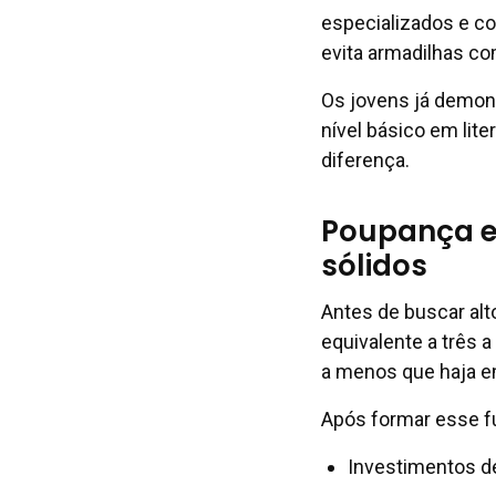
especializados e co
evita armadilhas c
Os jovens já demon
nível básico em lite
diferença.
Poupança e 
sólidos
Antes de buscar alt
equivalente a três 
a menos que haja e
Após formar esse fu
Investimentos de