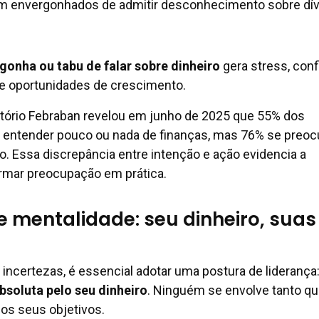
m envergonhados de admitir desconhecimento sobre dív
gonha ou tabu de falar sobre dinheiro
gera stress, conf
de oportunidades de crescimento.
atório Febraban revelou em junho de 2025 que 55% dos
m entender pouco ou nada de finanças, mas 76% se preo
io. Essa discrepância entre intenção e ação evidencia a
ormar preocupação em prática.
mentalidade: seu dinheiro, suas
e incertezas, é essencial adotar uma postura de liderança
bsoluta pelo seu dinheiro
. Ninguém se envolve tanto q
os seus objetivos.