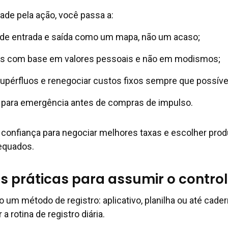
ade pela ação, você passa a:
 de entrada e saída como um mapa, não um acaso;
ades com base em valores pessoais e não em modismos;
upérfluos e renegociar custos fixos sempre que possíve
 para emergência antes de compras de impulso.
confiança para negociar melhores taxas e escolher pro
equados.
 práticas para assumir o contro
m método de registro: aplicativo, planilha ou até cader
a rotina de registro diária.