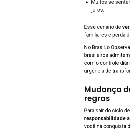
Muitos se sente
juros.
Esse cenário de
ver
familiares e perda 
No Brasil, o Observ
brasileiros admite
com o controle diár
urgência de transf
Mudança de 
regras
Para sair do ciclo d
responsabilidade a
você na conquista d