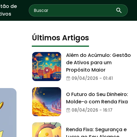
tão de
tivos
Últimos Artigos
Além do Acúmulo: Gestão
de Ativos para um
Propósito Maior
09/04/2026 - 01:41
O Futuro do Seu Dinheiro:
Molde-o com Renda Fixa
08/04/2026 - 16:17
Renda Fixa: Segurança e
Lucro ao Seu Alcance