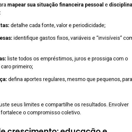
para
mapear sua situação financeira pessoal
e
disciplin
:
tas:
detalhe cada fonte, valor e periodicidade;
esas:
identifique gastos fixos, variáveis e “invisíveis” c
as:
liste todos os empréstimos, juros e prossiga com o
caro primeiro;
ça:
defina aportes regulares, mesmo que pequenos, para 
uste seus limites e compartilhe os resultados. Envolver
a fortalece o compromisso coletivo.
e crescimento: educação e