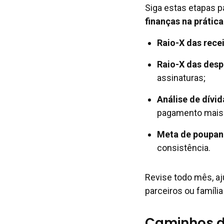
Siga estas etapas 
finanças na prática
Raio-X das recei
Raio-X das desp
assinaturas;
Análise de dívid
pagamento mais 
Meta de poupan
consistência.
Revise todo mês, aj
parceiros ou famíli
Caminhos d