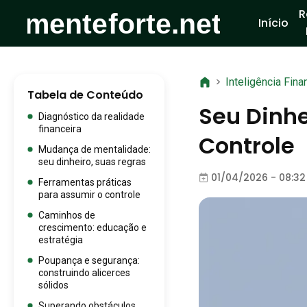
R
Início
>
Inteligência Fina
Tabela de Conteúdo
Seu Dinhe
Diagnóstico da realidade
financeira
Controle
Mudança de mentalidade:
seu dinheiro, suas regras
01/04/2026 - 08:32
Ferramentas práticas
para assumir o controle
Caminhos de
crescimento: educação e
estratégia
Poupança e segurança:
construindo alicerces
sólidos
Superando obstáculos