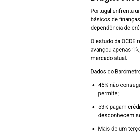
Portugal enfrenta 
básicos de finanças
dependência de créd
O estudo da OCDE rev
avançou apenas 1%, 
mercado atual.
Dados do Barómetro 
45% não conseg
permite;
53% pagam crédi
desconhecem se
Mais de um terço