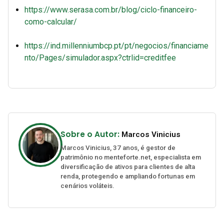
https://www.serasa.com.br/blog/ciclo-financeiro-
como-calcular/
https://ind.millenniumbcp.pt/pt/negocios/financiame
nto/Pages/simulador.aspx?ctrlid=creditfee
Sobre o Autor:
Marcos Vinicius
Marcos Vinicius, 37 anos, é gestor de
patrimônio no menteforte.net, especialista em
diversificação de ativos para clientes de alta
renda, protegendo e ampliando fortunas em
cenários voláteis.