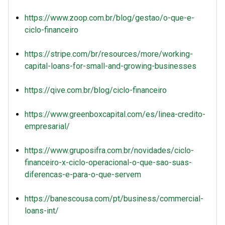
https://www.zoop.com.br/blog/gestao/o-que-e-
ciclo-financeiro
https://stripe.com/br/resources/more/working-
capital-loans-for-small-and-growing-businesses
https://qive.com.br/blog/ciclo-financeiro
https://www.greenboxcapital.com/es/linea-credito-
empresarial/
https://www.gruposifra.com.br/novidades/ciclo-
financeiro-x-ciclo-operacional-o-que-sao-suas-
diferencas-e-para-o-que-servem
https://banescousa.com/pt/business/commercial-
loans-int/