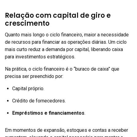
Relação com capital de giro e
crescimento
Quanto mais longo o ciclo financeiro, maior a necessidade
de recursos para financiar as operações diárias. Um ciclo
mais curto reduz a demanda por capital, liberando caixa
para investimentos estratégicos.
Na prática, o ciclo financeiro é o “buraco de caixa” que
precisa ser preenchido por:
Capital próprio.
Crédito de fornecedores.
Empréstimos e financiamentos
.
Em momentos de expansão, estoques e contas a receber