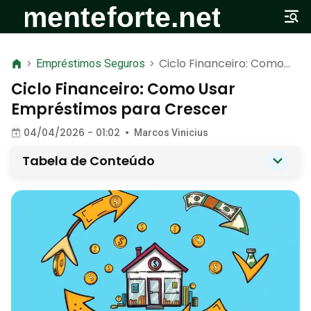
Ciclo Financeiro: Como
>
Empréstimos Seguros
>
Usar Empréstimos para
Ciclo Financeiro: Como Usar
Crescer
Empréstimos para Crescer
04/04/2026 - 01:02
•
Marcos Vinicius
Tabela de Conteúdo