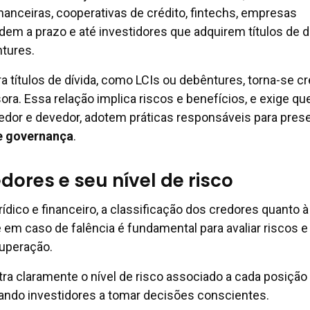
inanceiras, cooperativas de crédito, fintechs, empresas
em a prazo e até investidores que adquirem títulos de d
tures.
títulos de dívida, como LCIs ou debêntures, torna-se c
ora. Essa relação implica riscos e benefícios, e exige qu
edor e devedor, adotem práticas responsáveis para prese
 e governança
.
dores e seu nível de risco
rídico e financeiro, a classificação dos credores quanto à
e em caso de falência é fundamental para avaliar riscos e
cuperação.
ra claramente o nível de risco associado a cada posição n
ando investidores a tomar decisões conscientes.