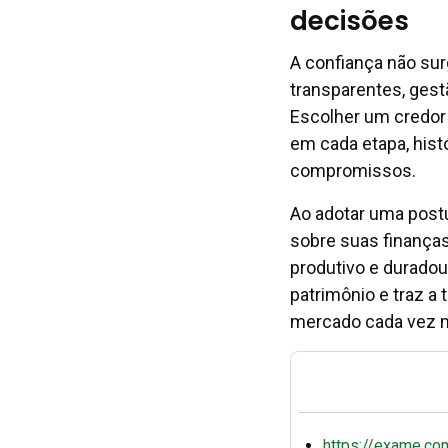
decisões
A confiança não sur
transparentes, gest
Escolher um credor
em cada etapa, hist
compromissos.
Ao adotar uma postu
sobre suas finanças
produtivo e duradour
patrimônio e traz a
mercado cada vez m
https://exame.co