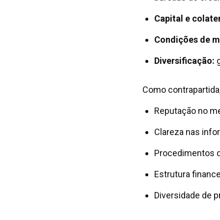
Capital e colater
Condições de m
Diversificação:
g
Como contrapartida,
Reputação no mer
Clareza nas info
Procedimentos d
Estrutura financ
Diversidade de pr