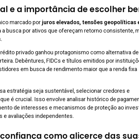
al e a importância de escolher b
ico marcado por
juros elevados, tensões geopolíticas 
 a busca por ativos que ofereçam retorno consistente, 
.
rédito privado ganhou protagonismo como alternativa de
rteira. Debêntures, FIDCs e títulos emitidos por instituiç
stidores em busca de rendimento maior que a renda fixa
sa estratégia seja sustentável, selecionar credores e
ue é crucial. Isso envolve analisar histórico de pagamen
mento de interesses e mecanismos de proteção ao invest
s e avaliações independentes.
 confiança como alicerce das sua