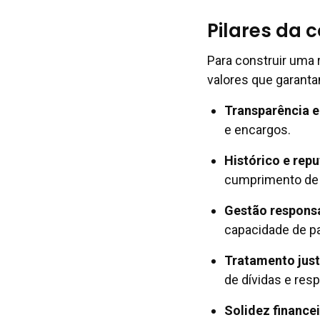
Pilares da 
Para construir uma 
valores que garanta
Transparência e
e encargos.
Histórico e rep
cumprimento de
Gestão responsá
capacidade de p
Tratamento just
de dívidas e resp
Solidez finance