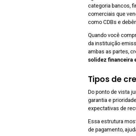
categoria bancos, f
comerciais que vend
como CDBs e debên
Quando você compra 
da instituição emiss
ambas as partes, cr
solidez financeira
Tipos de cre
Do ponto de vista ju
garantia e prioridad
expectativas de re
Essa estrutura most
de pagamento, ajud