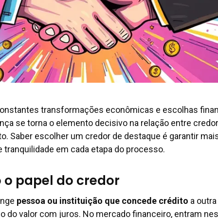
onstantes transformações econômicas e escolhas finan
nça se torna o elemento decisivo na relação entre credo
o. Saber escolher um credor de destaque é garantir mai
e tranquilidade em cada etapa do processo.
 o papel do credor
ange
pessoa ou instituição que concede crédito
a outra 
o do valor com juros. No mercado financeiro, entram ne