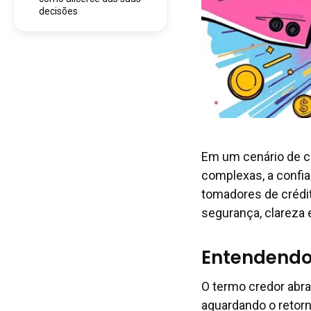
decisões
Em um cenário de c
complexas, a confia
tomadores de crédit
segurança, clareza 
Entendendo
O termo credor abr
aguardando o retorn