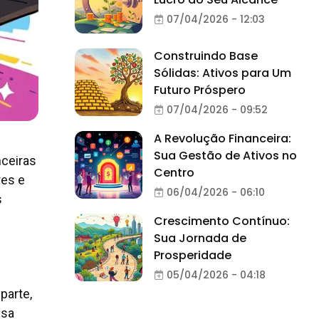
07/04/2026 - 12:03
Construindo Base
Sólidas: Ativos para Um
Futuro Próspero
07/04/2026 - 09:52
A Revolução Financeira:
Sua Gestão de Ativos no
ceiras
Centro
res e
06/04/2026 - 06:10
s
Crescimento Contínuo:
Sua Jornada de
Prosperidade
05/04/2026 - 04:18
parte,
ssa