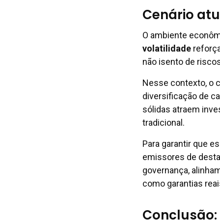
Cenário atu
O ambiente econôm
volatilidade
reforça
não isento de riscos
Nesse contexto, o c
diversificação de ca
sólidas atraem inve
tradicional.
Para garantir que es
emissores de destaq
governança, alinha
como garantias reai
Conclusão: