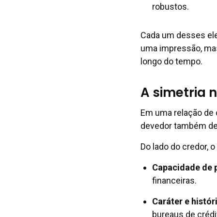
robustos.
Cada um desses ele
uma impressão, mas 
longo do tempo.
A simetria 
Em uma relação de c
devedor também dev
Do lado do credor, o
Capacidade de 
financeiras.
Caráter e histór
bureaus de crédi