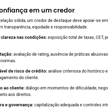
confiança em um credor
relação sólida, um credor de destaque deve apoiar-se em
m transparência, equidade e responsabilidade.
 clareza nas condições
:
exposição total de taxas, CET, 
utação
:
avaliação de rating, ausência de práticas abusivas
 normas.
vel de risco de crédito
:
análise criteriosa do histórico e
agamento do cliente.
o ao cliente
:
diálogo em momentos de dificuldade, nego
eito aos direitos.
ira e governança
:
capitalização adequada e controles in