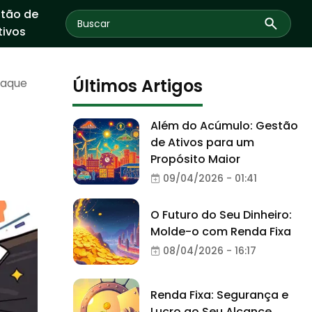
tão de
tivos
Últimos Artigos
taque
Além do Acúmulo: Gestão
de Ativos para um
Propósito Maior
09/04/2026 - 01:41
O Futuro do Seu Dinheiro:
Molde-o com Renda Fixa
08/04/2026 - 16:17
Renda Fixa: Segurança e
Lucro ao Seu Alcance