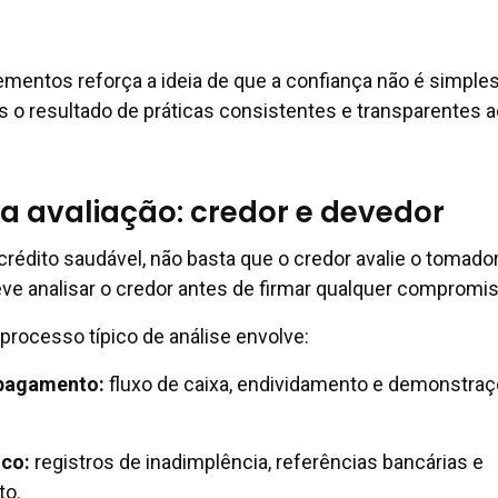
mentos reforça a ideia de que a confiança não é simpl
o resultado de práticas consistentes e transparentes a
na avaliação: credor e devedor
rédito saudável, não basta que o credor avalie o tomador
e analisar o credor antes de firmar qualquer compromis
 processo típico de análise envolve:
pagamento:
fluxo de caixa, endividamento e demonstra
ico:
registros de inadimplência, referências bancárias e
to.