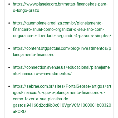
https://www.planejar.org.br/metas-financeiras-para-
o-longo-prazo
https://quemplanejarealiza.com.br/planejamento-
financeiro-anual-como-organizar-o-seu-ano-com-
seguranca-e-liberdade-seguindo-4-passos-simples/
https://content.btgpactual.com/blog/investimentos/p
lanejamento-financeiro
https://connection.avenue.us/educacional/planejame
nto-financeiro-e-investimentos/
https://sebrae.com.br/sites/PortalSebrae/artigos/art
igosFinancas/o-que-e-planejamento-financeiro-e-
como-fazer-a-sua-planilha-de-
gastos,94168d2dd9b3c810VgnVCM1000001b00320
aRCRD