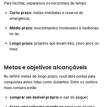
Para facilitar, separamos os horizontes de tempo:
Curto prazo:
metas imediatas e reserva de
emergência;
Médio prazo:
investimentos moderados e melhorias
no lar;
Longo prazo:
projetos que levam três, cinco anos ou
mais.
Metas e objetivos alcançáveis
Ao definir metas de longo prazo, você abre portas para
conquistas antes tidas como distantes. Entre os sonhos
mais comuns estão:
comprar um imóvel próprio
e sair do aluguel;
fazer uma reforma grande na casa
sem dívidas;