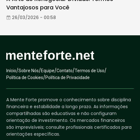
Vantajosos para Você
26/03/2026 - 00:58
/
/
/
/
/
Início
Sobre Nós
Equipe
Contato
Termos de Uso
/
Política de Cookies
Política de Privacidade
A Mente Forte promove o conhecimento sobre disciplina
financeira e estabilidade a longo prazo. As informações
compartilhadas são educativas e não configuram
orientação de investimento. Os mercados financeiros
são imprevisíveis; consulte profissionais certificados para
orientações específicas.