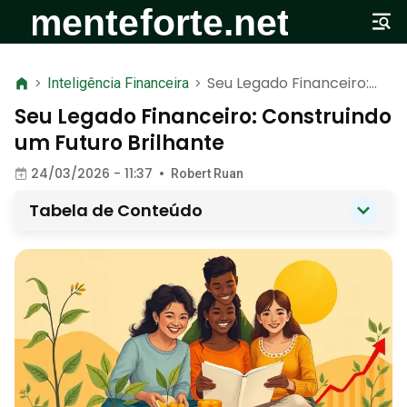
Seu Legado Financeiro:
>
Inteligência Financeira
>
Construindo um Futuro
Seu Legado Financeiro: Construindo
Brilhante
um Futuro Brilhante
24/03/2026 - 11:37
•
Robert Ruan
Tabela de Conteúdo