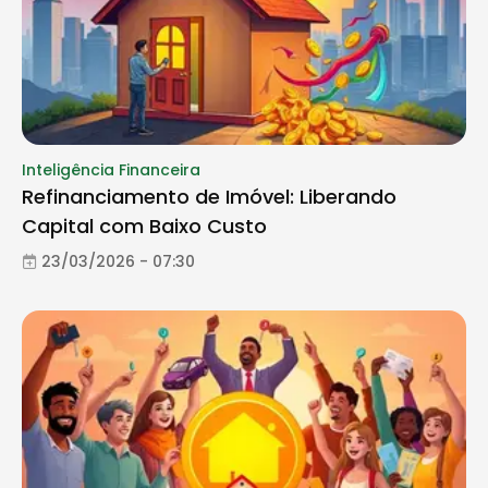
Inteligência Financeira
Refinanciamento de Imóvel: Liberando
Capital com Baixo Custo
23/03/2026 - 07:30