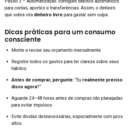
Passo 3 – Automatização: configure débitos automáticos
para contas, aportes e transferências. Assim, o dinheiro
que sobra vira
dinheiro livre
para gastar sem culpa.
Dicas práticas para um consumo
consciente
Monte e revise seu orçamento mensalmente.
Registre todos os gastos para ter clareza sobre seus
hábitos.
Antes de comprar, pergunte:
“Eu
realmente preciso
disso agora
?”
Aguarde 24–48 horas antes de compras não planejadas
para evitar impulsos.
Evite dívidas desnecessárias, especialmente com juros
altos.