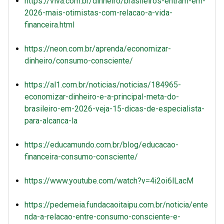
https://viva.com.br/dinheiro/brasileiros-entram-em-
2026-mais-otimistas-com-relacao-a-vida-
financeira.html
https://neon.com.br/aprenda/economizar-
dinheiro/consumo-consciente/
https://al1.com.br/noticias/noticias/184965-
economizar-dinheiro-e-a-principal-meta-do-
brasileiro-em-2026-veja-15-dicas-de-especialista-
para-alcanca-la
https://educamundo.com.br/blog/educacao-
financeira-consumo-consciente/
https://www.youtube.com/watch?v=4i2oi6lLacM
https://pedemeia.fundacaoitaipu.com.br/noticia/ente
nda-a-relacao-entre-consumo-consciente-e-