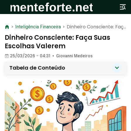
Dinheiro Consciente: Faça
>
Inteligência Financeira
>
Suas Escolhas Valerem
Dinheiro Consciente: Faça Suas
Escolhas Valerem
25/03/2026 - 04:31
•
Giovanni Medeiros
Tabela de Conteúdo