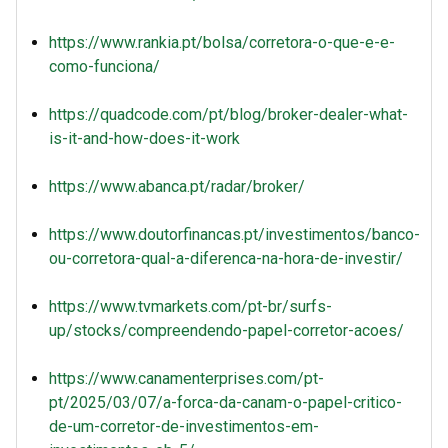
https://www.rankia.pt/bolsa/corretora-o-que-e-e-
como-funciona/
https://quadcode.com/pt/blog/broker-dealer-what-
is-it-and-how-does-it-work
https://www.abanca.pt/radar/broker/
https://www.doutorfinancas.pt/investimentos/banco-
ou-corretora-qual-a-diferenca-na-hora-de-investir/
https://www.tvmarkets.com/pt-br/surfs-
up/stocks/compreendendo-papel-corretor-acoes/
https://www.canamenterprises.com/pt-
pt/2025/03/07/a-forca-da-canam-o-papel-critico-
de-um-corretor-de-investimentos-em-