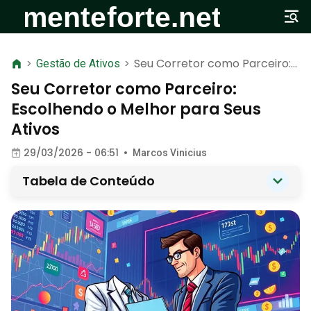
Seu Corretor como Parceiro:
>
Gestão de Ativos
>
Escolhendo o Melhor para
Seu Corretor como Parceiro:
Seus Ativos
Escolhendo o Melhor para Seus
Ativos
29/03/2026 - 06:51
•
Marcos Vinicius
Tabela de Conteúdo