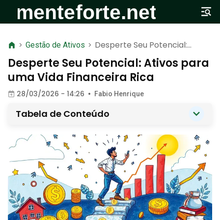
Desperte Seu Potencial:
>
Gestão de Ativos
>
Ativos para uma Vida
Desperte Seu Potencial: Ativos para
Financeira Rica
uma Vida Financeira Rica
28/03/2026 - 14:26
•
Fabio Henrique
Tabela de Conteúdo