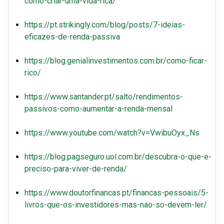
como-criar-uma-vida-rica/
https://pt.strikingly.com/blog/posts/7-ideias-
eficazes-de-renda-passiva
https://blog.genialinvestimentos.com.br/como-ficar-
rico/
https://www.santander.pt/salto/rendimentos-
passivos-como-aumentar-a-renda-mensal
https://www.youtube.com/watch?v=VwibuOyx_Ns
https://blog.pagseguro.uol.com.br/descubra-o-que-e-
preciso-para-viver-de-renda/
https://www.doutorfinancas.pt/financas-pessoais/5-
livros-que-os-investidores-mas-nao-so-devem-ler/