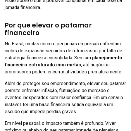
visão sobre o que é possível conquistar em cada fase da
jornada financeira.
Por que elevar o patamar
financeiro
No Brasil, muitas micro e pequenas empresas enfrentam
ciclos de expansão seguidos de retrocessos por falta de
estratégia financeira consolidada. Sem um
planejamento
financeiro estruturado com metas
, até negócios
promissores podem encerrar atividades prematuramente.
Além de proteger seu empreendimento, elevar seu patamar
permite enfrentar inflação, flutuações de mercado e
eventos inesperados com maior confiança. Em um cenário
instável, ter uma base financeira sólida equivale a um
escudo que impede perdas graves.
Em nível pessoal, o impacto também é profundo. Viver
próximo ou abaixo do seu patamar impede de planejar a