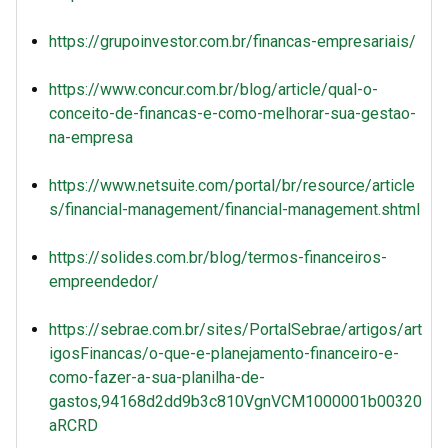
https://grupoinvestor.com.br/financas-empresariais/
https://www.concur.com.br/blog/article/qual-o-
conceito-de-financas-e-como-melhorar-sua-gestao-
na-empresa
https://www.netsuite.com/portal/br/resource/article
s/financial-management/financial-management.shtml
https://solides.com.br/blog/termos-financeiros-
empreendedor/
https://sebrae.com.br/sites/PortalSebrae/artigos/art
igosFinancas/o-que-e-planejamento-financeiro-e-
como-fazer-a-sua-planilha-de-
gastos,94168d2dd9b3c810VgnVCM1000001b00320
aRCRD