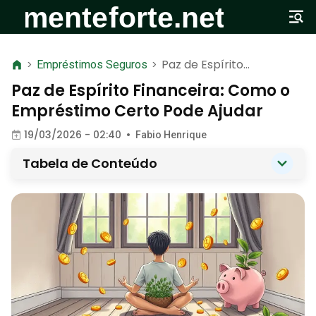
Paz de Espírito
>
Empréstimos Seguros
>
Financeira: Como o
Paz de Espírito Financeira: Como o
Empréstimo Certo Pode
Empréstimo Certo Pode Ajudar
Ajudar
19/03/2026 - 02:40
•
Fabio Henrique
Tabela de Conteúdo