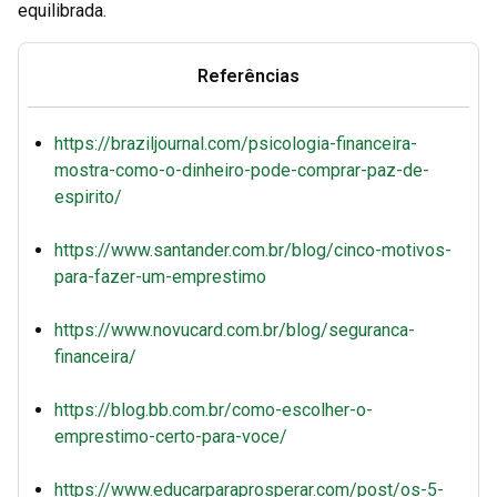
equilibrada.
Referências
https://braziljournal.com/psicologia-financeira-
mostra-como-o-dinheiro-pode-comprar-paz-de-
espirito/
https://www.santander.com.br/blog/cinco-motivos-
para-fazer-um-emprestimo
https://www.novucard.com.br/blog/seguranca-
financeira/
https://blog.bb.com.br/como-escolher-o-
emprestimo-certo-para-voce/
https://www.educarparaprosperar.com/post/os-5-