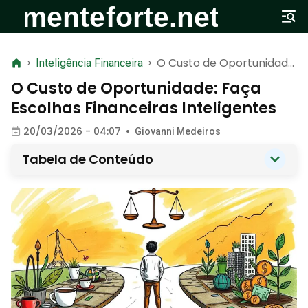
O Custo de Oportunidade:
>
Inteligência Financeira
>
Faça Escolhas
O Custo de Oportunidade: Faça
Financeiras Inteligentes
Escolhas Financeiras Inteligentes
20/03/2026 - 04:07
•
Giovanni Medeiros
Tabela de Conteúdo