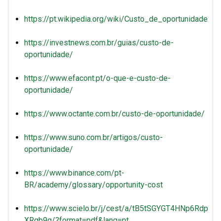
https://pt.wikipedia.org/wiki/Custo_de_oportunidade
https://investnews.com.br/guias/custo-de-
oportunidade/
https://www.efacont.pt/o-que-e-custo-de-
oportunidade/
https://www.octante.com.br/custo-de-oportunidade/
https://www.suno.com.br/artigos/custo-
oportunidade/
https://www.binance.com/pt-
BR/academy/glossary/opportunity-cost
https://www.scielo.br/j/cest/a/tB5tSGYGT4HNp6Rdp
XRgb9g/?format=pdf&lang=pt