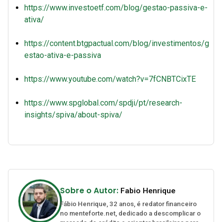
https://www.investoetf.com/blog/gestao-passiva-e-
ativa/
https://content.btgpactual.com/blog/investimentos/g
estao-ativa-e-passiva
https://www.youtube.com/watch?v=7fCNBTCixTE
https://www.spglobal.com/spdji/pt/research-
insights/spiva/about-spiva/
Sobre o Autor:
Fabio Henrique
Fábio Henrique, 32 anos, é redator financeiro
no menteforte.net, dedicado a descomplicar o