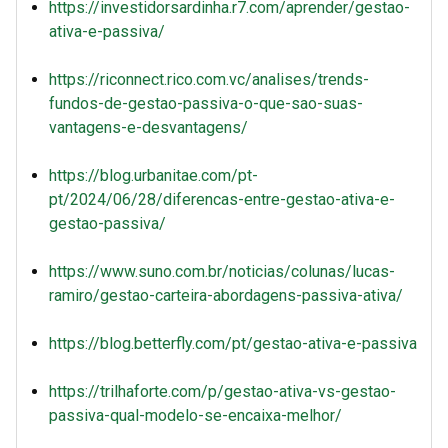
https://investidorsardinha.r7.com/aprender/gestao-
ativa-e-passiva/
https://riconnect.rico.com.vc/analises/trends-
fundos-de-gestao-passiva-o-que-sao-suas-
vantagens-e-desvantagens/
https://blog.urbanitae.com/pt-
pt/2024/06/28/diferencas-entre-gestao-ativa-e-
gestao-passiva/
https://www.suno.com.br/noticias/colunas/lucas-
ramiro/gestao-carteira-abordagens-passiva-ativa/
https://blog.betterfly.com/pt/gestao-ativa-e-passiva
https://trilhaforte.com/p/gestao-ativa-vs-gestao-
passiva-qual-modelo-se-encaixa-melhor/