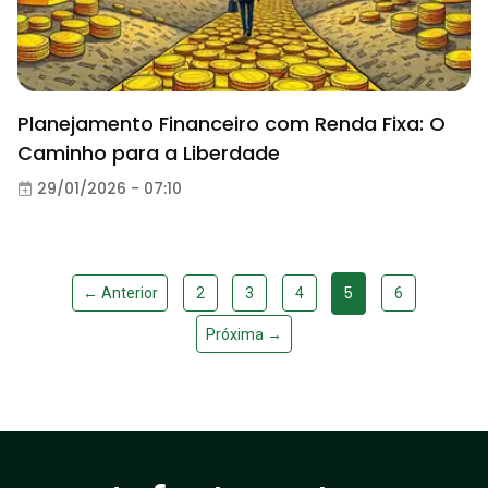
Planejamento Financeiro com Renda Fixa: O
Caminho para a Liberdade
29/01/2026 - 07:10
5
← Anterior
2
3
4
6
Próxima →