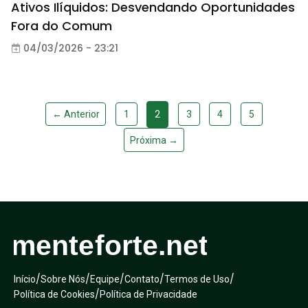
Ativos Ilíquidos: Desvendando Oportunidades
Fora do Comum
04/03/2026 - 23:21
2
← Anterior
1
3
4
5
Próxima →
/
/
/
/
/
Início
Sobre Nós
Equipe
Contato
Termos de Uso
/
Política de Cookies
Política de Privacidade